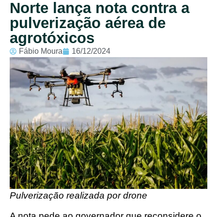
Norte lança nota contra a
pulverização aérea de
agrotóxicos
Fábio Moura
16/12/2024
Pulverização realizada por drone
A nota pede ao governador que reconsidere o