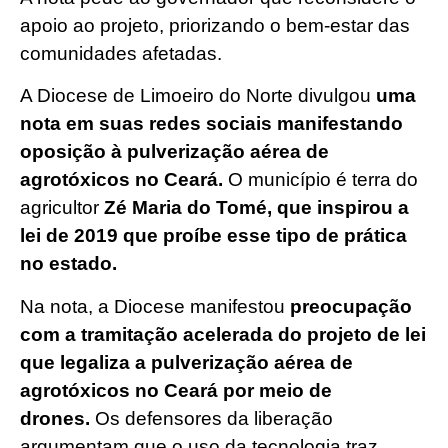
apoio ao projeto, priorizando o bem-estar das
comunidades afetadas.
A Diocese de Limoeiro do Norte divulgou
uma
nota em suas redes sociais manifestando
oposição à pulverização aérea de
agrotóxicos no Ceará.
O município é terra do
agricultor
Zé Maria do Tomé, que inspirou a
lei de 2019 que proíbe esse tipo de prática
no estado.
Na nota, a Diocese manifestou
preocupação
com a tramitação acelerada do projeto de lei
que legaliza a pulverização aérea de
agrotóxicos no Ceará por meio de
drones.
Os defensores da liberação
argumentam que o uso da tecnologia traz