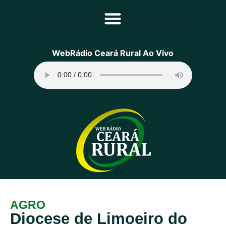
Principal
WebRádio Ceará Rural Ao Vivo
Notícias
Programação
Equipe
Contato
Sobre
AGRO
Diocese de Limoeiro do