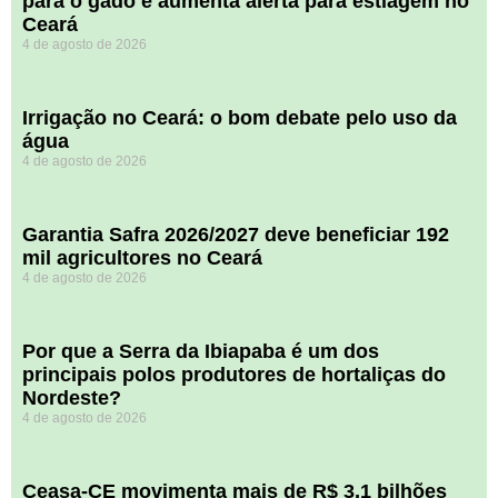
para o gado e aumenta alerta para estiagem no
Ceará
4 de agosto de 2026
Irrigação no Ceará: o bom debate pelo uso da
água
4 de agosto de 2026
Garantia Safra 2026/2027 deve beneficiar 192
mil agricultores no Ceará
4 de agosto de 2026
Por que a Serra da Ibiapaba é um dos
principais polos produtores de hortaliças do
Nordeste?
4 de agosto de 2026
Ceasa-CE movimenta mais de R$ 3,1 bilhões