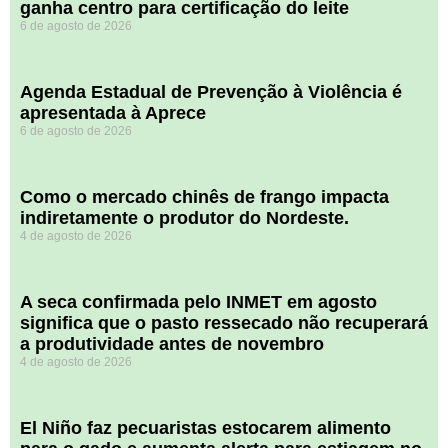
ganha centro para certificação do leite
6 de agosto de 2026
Agenda Estadual de Prevenção à Violência é
apresentada à Aprece
6 de agosto de 2026
​Como o mercado chinês de frango impacta
indiretamente o produtor do Nordeste.
4 de agosto de 2026
A seca confirmada pelo INMET em agosto
significa que o pasto ressecado não recuperará
a produtividade antes de novembro
4 de agosto de 2026
El Niño faz pecuaristas estocarem alimento