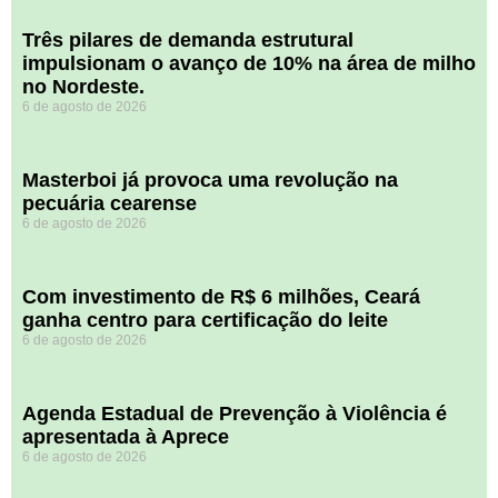
​Três pilares de demanda estrutural
impulsionam o avanço de 10% na área de milho
no Nordeste.
6 de agosto de 2026
Masterboi já provoca uma revolução na
pecuária cearense
6 de agosto de 2026
Com investimento de R$ 6 milhões, Ceará
ganha centro para certificação do leite
6 de agosto de 2026
Agenda Estadual de Prevenção à Violência é
apresentada à Aprece
6 de agosto de 2026