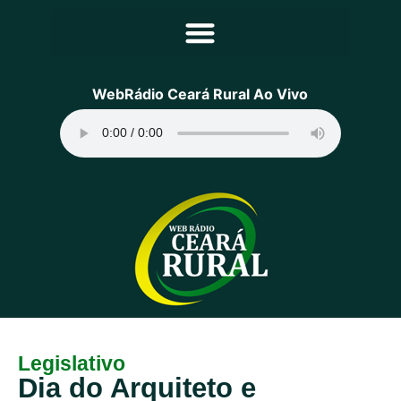
Principal
WebRádio Ceará Rural Ao Vivo
Notícias
Programação
Equipe
Contato
Sobre
Legislativo
Dia do Arquiteto e