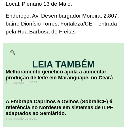
Local: Plenário 13 de Maio.
Endereço: Av. Desembargador Moreira, 2.807,
bairro Dionísio Torres, Fortaleza/CE – entrada
pela Rua Barbosa de Freitas
LEIA TAMBÉM
Melhoramento genético ajuda a aumentar
produção de leite em Maranguape, no Ceará
7 de agosto de 2026
A Embrapa Caprinos e Ovinos (Sobral/CE) é
referência no Nordeste em sistemas de ILPF
adaptados ao Semiárido.
7 de agosto de 2026