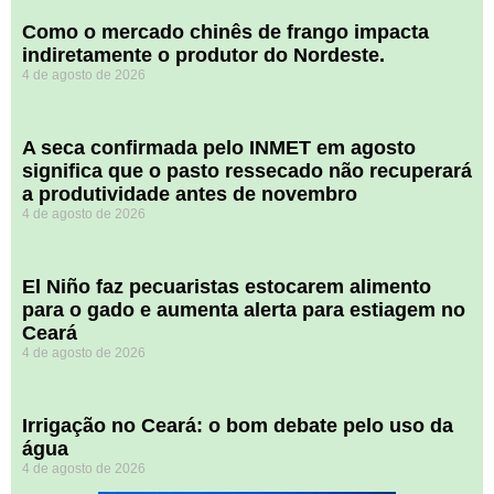
​Como o mercado chinês de frango impacta
indiretamente o produtor do Nordeste.
4 de agosto de 2026
A seca confirmada pelo INMET em agosto
significa que o pasto ressecado não recuperará
a produtividade antes de novembro
4 de agosto de 2026
El Niño faz pecuaristas estocarem alimento
para o gado e aumenta alerta para estiagem no
Ceará
4 de agosto de 2026
Irrigação no Ceará: o bom debate pelo uso da
água
4 de agosto de 2026