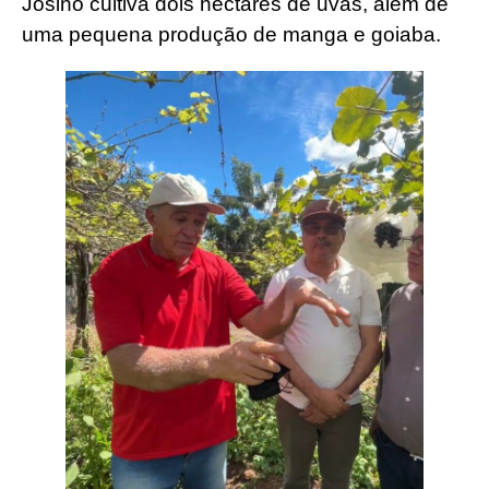
Josino cultiva dois hectares de uvas, além de
uma pequena produção de manga e goiaba.