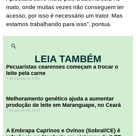
mato, onde muitas vezes não conseguem ter
acesso, por isso é necessário um trator. Mas
estamos trabalhando para isso”, pontua.
LEIA TAMBÉM
Pecuaristas cearenses começam a trocar o
leite pela carne
7 de agosto de 2026
Melhoramento genético ajuda a aumentar
produção de leite em Maranguape, no Ceará
7 de agosto de 2026
A Embrapa Caprinos e Ovinos (Sobral/CE) é