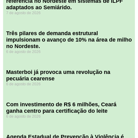
referência no Nordeste em sistemas de ILPF
adaptados ao Semiárido.
7 de agosto de 2026
​Três pilares de demanda estrutural
impulsionam o avanço de 10% na área de milho
no Nordeste.
6 de agosto de 2026
Masterboi já provoca uma revolução na
pecuária cearense
6 de agosto de 2026
Com investimento de R$ 6 milhões, Ceará
ganha centro para certificação do leite
6 de agosto de 2026
Agenda Estadual de Prevenção à Violência é