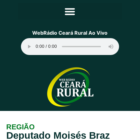
Principal
WebRádio Ceará Rural Ao Vivo
Notícias
Programação
Equipe
Contato
Sobre
REGIÃO
Deputado Moisés Braz