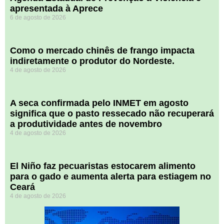
apresentada à Aprece
6 de agosto de 2026
​Como o mercado chinês de frango impacta
indiretamente o produtor do Nordeste.
4 de agosto de 2026
A seca confirmada pelo INMET em agosto
significa que o pasto ressecado não recuperará
a produtividade antes de novembro
4 de agosto de 2026
El Niño faz pecuaristas estocarem alimento
para o gado e aumenta alerta para estiagem no
Ceará
4 de agosto de 2026