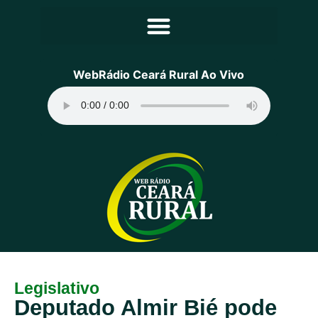
Principal
WebRádio Ceará Rural Ao Vivo
Notícias
Programação
Equipe
Contato
Sobre
Legislativo
Deputado Almir Bié pode