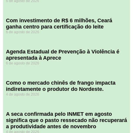
6 de agosto de 2026
Com investimento de R$ 6 milhões, Ceará
ganha centro para certificação do leite
6 de agosto de 2026
Agenda Estadual de Prevenção à Violência é
apresentada à Aprece
6 de agosto de 2026
​Como o mercado chinês de frango impacta
indiretamente o produtor do Nordeste.
4 de agosto de 2026
A seca confirmada pelo INMET em agosto
significa que o pasto ressecado não recuperará
a produtividade antes de novembro
4 de agosto de 2026