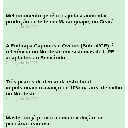
Melhoramento genético ajuda a aumentar
produção de leite em Maranguape, no Ceará
7 de agosto de 2026
A Embrapa Caprinos e Ovinos (Sobral/CE) é
referência no Nordeste em sistemas de ILPF
adaptados ao Semiárido.
7 de agosto de 2026
​Três pilares de demanda estrutural
impulsionam o avanço de 10% na área de milho
no Nordeste.
6 de agosto de 2026
Masterboi já provoca uma revolução na
pecuária cearense