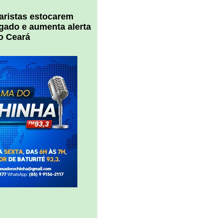
uaristas estocarem
 gado e aumenta alerta
o Ceará