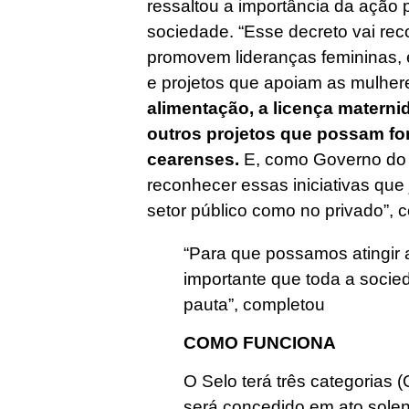
ressaltou a importância da ação 
sociedade. “Esse decreto vai rec
promovem lideranças femininas
e projetos que apoiam as mulher
alimentação, a licença maternid
outros projetos que possam for
cearenses.
E, como Governo do 
reconhecer essas iniciativas que
setor público como no privado”, 
“Para que possamos atingir 
importante que toda a socie
pauta”, completou
COMO FUNCIONA
O Selo terá três categorias 
será concedido em ato sole