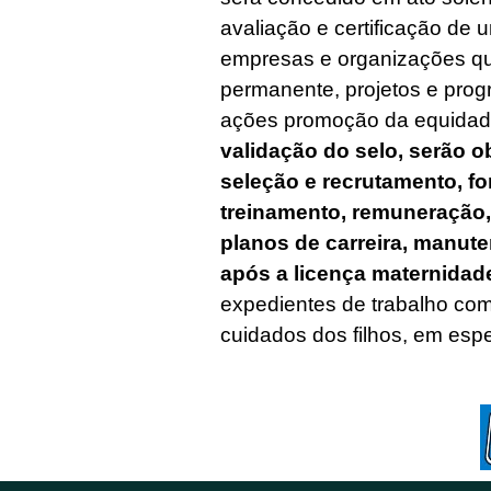
avaliação e certificação de
empresas e organizações q
permanente, projetos e pro
ações promoção da equidad
validação do selo, serão 
seleção e recrutamento, f
treinamento, remuneração,
planos de carreira, manut
após a licença maternidad
expedientes de trabalho co
cuidados dos filhos, em espe