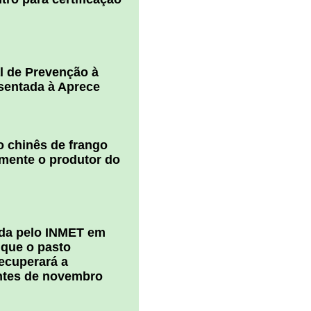
l de Prevenção à
esentada à Aprece
 chinês de frango
amente o produtor do
ada pelo INMET em
 que o pasto
ecuperará a
ntes de novembro