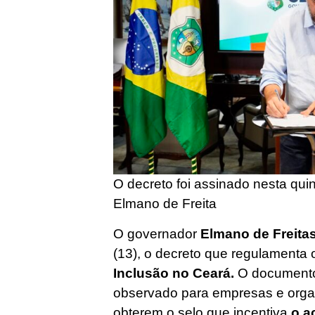
O decreto foi assinado nesta quin
Elmano de Freita
O governador
Elmano de Freitas
(13), o decreto que regulamenta 
Inclusão no Ceará.
O documento
observado para empresas e organ
obterem o selo que incentiva
o a