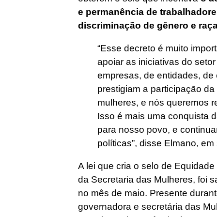
e permanência de trabalhadore
discriminação de gênero e raç
“Esse decreto é muito impo
apoiar as iniciativas do seto
empresas, de entidades, de 
prestigiam a participação d
mulheres, e nós queremos re
Isso é mais uma conquista 
para nosso povo, e continua
políticas”, disse Elmano, em
A lei que cria o selo de Equidad
da Secretaria das Mulheres, foi 
no mês de maio. Presente durante
governadora e secretária das M