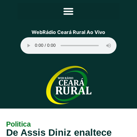
Principal
WebRádio Ceará Rural Ao Vivo
Notícias
Programação
Equipe
Contato
Sobre
Politica
De Assis Diniz enaltece