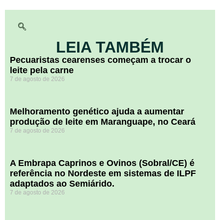
LEIA TAMBÉM
Pecuaristas cearenses começam a trocar o
leite pela carne
7 de agosto de 2026
Melhoramento genético ajuda a aumentar
produção de leite em Maranguape, no Ceará
7 de agosto de 2026
A Embrapa Caprinos e Ovinos (Sobral/CE) é
referência no Nordeste em sistemas de ILPF
adaptados ao Semiárido.
7 de agosto de 2026