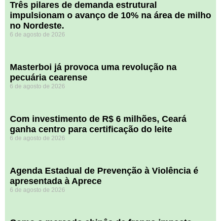
​Três pilares de demanda estrutural
impulsionam o avanço de 10% na área de milho
no Nordeste.
6 de agosto de 2026
Masterboi já provoca uma revolução na
pecuária cearense
6 de agosto de 2026
Com investimento de R$ 6 milhões, Ceará
ganha centro para certificação do leite
6 de agosto de 2026
Agenda Estadual de Prevenção à Violência é
apresentada à Aprece
6 de agosto de 2026