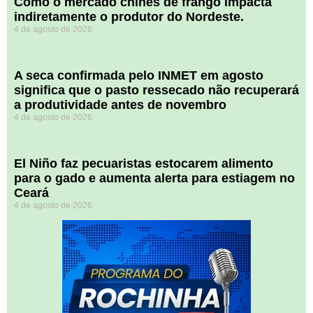
​Como o mercado chinês de frango impacta
indiretamente o produtor do Nordeste.
4 de agosto de 2026
A seca confirmada pelo INMET em agosto
significa que o pasto ressecado não recuperará
a produtividade antes de novembro
4 de agosto de 2026
El Niño faz pecuaristas estocarem alimento
para o gado e aumenta alerta para estiagem no
Ceará
4 de agosto de 2026