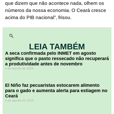
que dizem que não acontece nada, olhem os
números da nossa economia. O Ceará cresce
acima do PIB nacional”, frisou.
LEIA TAMBÉM
A seca confirmada pelo INMET em agosto
significa que o pasto ressecado não recuperará
a produtividade antes de novembro
4 de agosto de 2026
El Niño faz pecuaristas estocarem alimento
para o gado e aumenta alerta para estiagem no
Ceará
4 de agosto de 2026