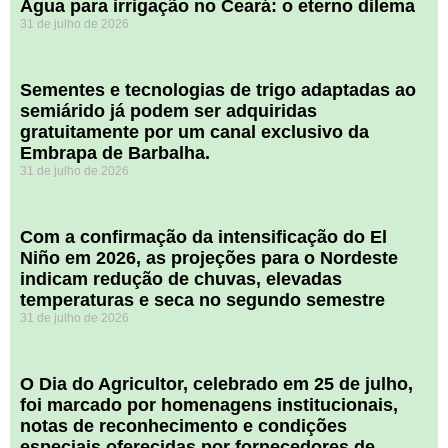
Água para irrigação no Ceará: o eterno dilema
31 de julho de 2026
Sementes e tecnologias de trigo adaptadas ao
semiárido já podem ser adquiridas
gratuitamente por um canal exclusivo da
Embrapa de Barbalha.
31 de julho de 2026
Com a confirmação da intensificação do El
Niño em 2026, as projeções para o Nordeste
indicam redução de chuvas, elevadas
temperaturas e seca no segundo semestre
31 de julho de 2026
O Dia do Agricultor, celebrado em 25 de julho,
foi marcado por homenagens institucionais,
notas de reconhecimento e condições
especiais oferecidas por fornecedores de