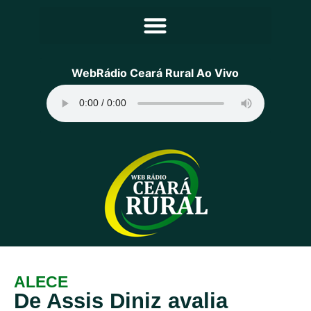
Principal
WebRádio Ceará Rural Ao Vivo
Notícias
Programação
Equipe
Contato
Sobre
ALECE
De Assis Diniz avalia