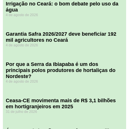
Irrigação no Ceará: o bom debate pelo uso da
água
4 de agosto de 2026
Garantia Safra 2026/2027 deve beneficiar 192
mil agricultores no Ceará
4 de agosto de 2026
Por que a Serra da Ibiapaba é um dos
principais polos produtores de hortaliças do
Nordeste?
4 de agosto de 2026
Ceasa-CE movimenta mais de R$ 3,1 bilhões
em hortigranjeiros em 2025
31 de julho de 2026