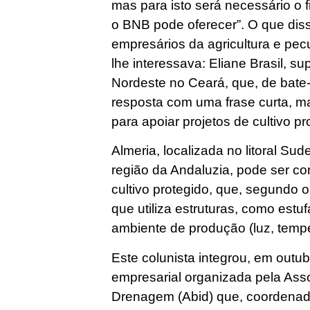
mas para isto será necessário o 
o BNB pode oferecer”. O que diss
empresários da agricultura e pec
lhe interessava: Eliane Brasil, 
Nordeste no Ceará, que, de bate-
resposta com uma frase curta, m
para apoiar projetos de cultivo pr
Almeria, localizada no litoral Su
região da Andaluzia, pode ser co
cultivo protegido, que, segundo o
que utiliza estruturas, como estuf
ambiente de produção (luz, temp
Este colunista integrou, em out
empresarial organizada pela Asso
Drenagem (Abid) que, coordenada