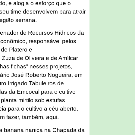
do, e alogia o esforço que o
e seu time desenvolvem para atrair
região serrana.
rdenador de Recursos Hídricos da
Econômico, responsável pelos
 de Platero e
 Zuza de Oliveira e de Amílcar
has fichas” nesses projetos,
sário José Roberto Nogueira, em
ro Irrigado Tabuleiros de
as da Emcocal para o cultivo
 planta mirtilo sob estufas
ia para o cultivo a céu aberto,
m fazer, também, aqui.
ta banana nanica na Chapada da