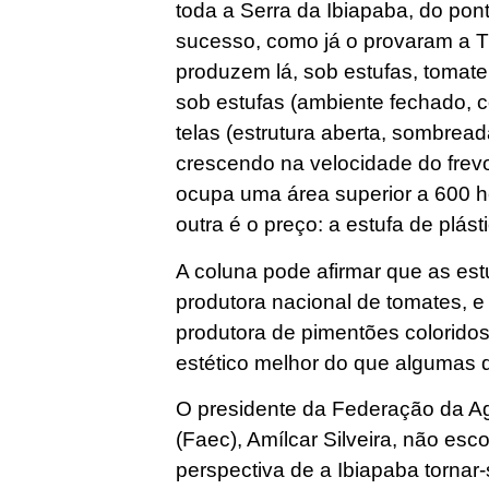
toda a Serra da Ibiapaba, do pon
sucesso, como já o provaram a Tr
produzem lá, sob estufas, tomate
sob estufas (ambiente fechado, c
telas (estrutura aberta, sombread
crescendo na velocidade do frevo
ocupa uma área superior a 600 h
outra é o preço: a estufa de plás
A coluna pode afirmar que as est
produtora nacional de tomates, e
produtora de pimentões coloridos
estético melhor do que algumas 
O presidente da Federação da Ag
(Faec), Amílcar Silveira, não es
perspectiva de a Ibiapaba tornar