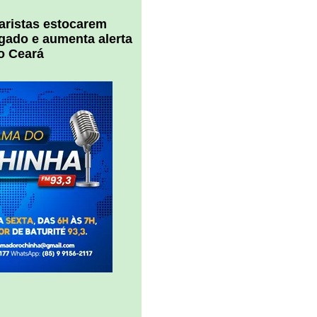
uaristas estocarem
 gado e aumenta alerta
o Ceará