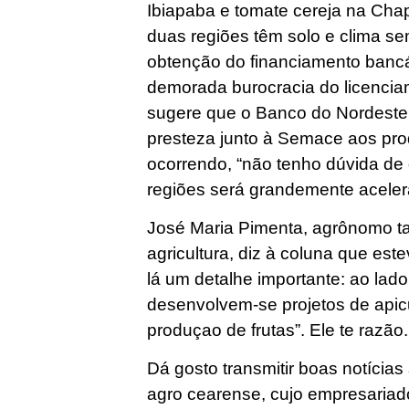
Ibiapaba e tomate cereja na Cha
duas regiões têm solo e clima s
obtenção do financiamento bancá
demorada burocracia do licencia
sugere que o Banco do Nordeste 
presteza junto à Semace aos prod
ocorrendo, “não tenho dúvida de 
regiões será grandemente acele
José Maria Pimenta, agrônomo 
agricultura, diz à coluna que es
lá um detalhe importante: ao lado
desenvolvem-se projetos de apic
produçao de frutas”. Ele te razão.
Dá gosto transmitir boas notícia
agro cearense, cujo empresariad