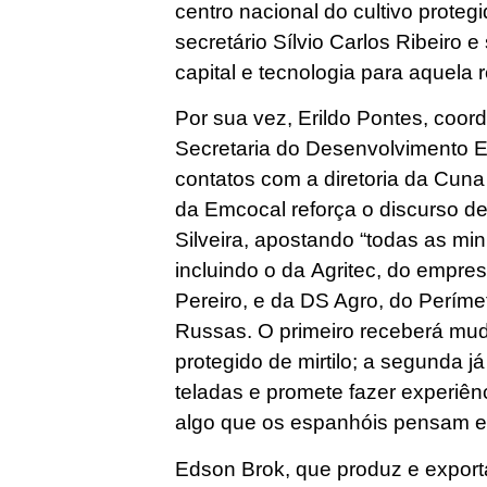
centro nacional do cultivo protegi
secretário Sílvio Carlos Ribeiro 
capital e tecnologia para aquela 
Por sua vez, Erildo Pontes, coo
Secretaria do Desenvolvimento 
contatos com a diretoria da Cuna
da Emcocal reforça o discurso de
Silveira, apostando “todas as min
incluindo o da Agritec, do empre
Pereiro, e da DS Agro, do Perímet
Russas. O primeiro receberá mud
protegido de mirtilo; a segunda já
teladas e promete fazer experiênc
algo que os espanhóis pensam e
Edson Brok, que produz e expor