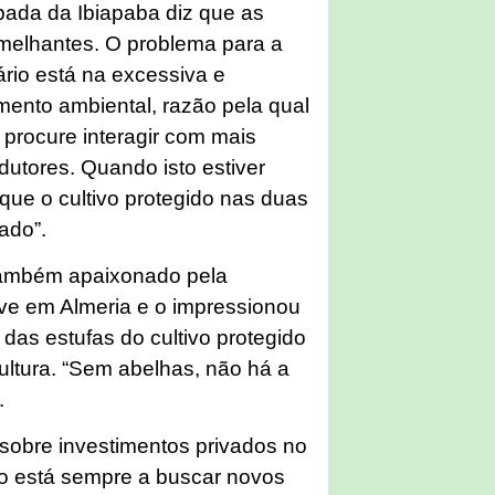
pada da Ibiapaba diz que as
emelhantes. O problema para a
rio está na excessiva e
mento ambiental, razão pela qual
procure interagir com mais
utores. Quando isto estiver
que o cultivo protegido nas duas
rado”.
também apaixonado pela
teve em Almeria e o impressionou
 das estufas do cultivo protegido
ultura. “Sem abelhas, não há a
.
s sobre investimentos privados no
o está sempre a buscar novos