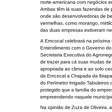
norte-americana com negócios e
Ambas têm lá suas fazendas de 
onde são desenvolvedoras de be
vermelhas, como morango, mirtil
das duas empresas estiveram n
A Emcocal celebrará na próxim
Entendimento com o Governo do 
Secretaria Executiva do Agroneg
de trazer para cá suas mudas de
apropriada ao clima e ao solo ce
da Emcocal a Chapada da Ibiap
do Perímetro Irrigado Tabuleiros 
protegido que a família do empre
empreendendo naquele município
Na opinião de Zuza de Oliveira, a