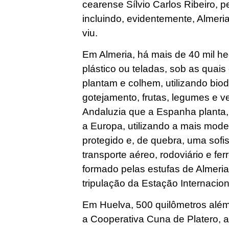
cearense Sílvio Carlos Ribeiro, p
incluindo, evidentemente, Almeri
viu.
Em Almeria, há mais de 40 mil he
plástico ou teladas, sob as quais 
plantam e colhem, utilizando biod
gotejamento, frutas, legumes e ve
Andaluzia que a Espanha planta,
a Europa, utilizando a mais mode
protegido e, de quebra, uma sofis
transporte aéreo, rodoviário e fe
formado pelas estufas de Almeria j
tripulação da Estação Internacio
Em Huelva, 500 quilômetros além
a Cooperativa Cuna de Platero, 