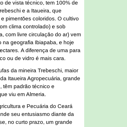
to de vista técnico, tem 100% de
ebeschi e a Itaueira, que
 e pimentões coloridos. O cultivo
om clima controlado) e sob
a, com livre circulação do ar) vem
 na geografia Ibiapaba, e hoje
ectares. A diferença de uma para
tico ou de vidro é mais cara.
ufas da mineira Trebeschi, maior
 da Itaueira Agropecuária, grande
, têm padrão técnico e
que viu em Almeria.
ricultura e Pecuária do Ceará
conde seu entusiasmo diante da
-se, no curto prazo, um grande