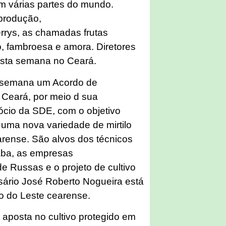
m várias partes do mundo.
produção,
rrys, as chamadas frutas
o, fambroesa e amora. Diretores
esta semana no Ceará.
a semana um Acordo de
Ceará, por meio d sua
ócio da SDE, com o objetivo
 uma nova variedade de mirtilo
arense. São alvos dos técnicos
aba, as empresas
de Russas e o projeto de cultivo
sário José Roberto Nogueira está
 do Leste cearense.
 aposta no cultivo protegido em