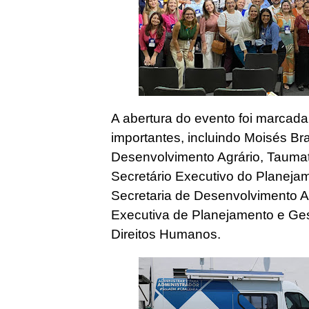
A abertura do evento foi marcad
importantes, incluindo Moisés Br
Desenvolvimento Agrário, Taumat
Secretário Executivo do Planeja
Secretaria de Desenvolvimento Ag
Executiva de Planejamento e Ges
Direitos Humanos.