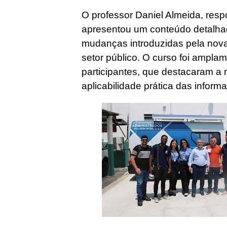
O professor Daniel Almeida, res
apresentou um conteúdo detalhado
mudanças introduzidas pela nova
setor público. O curso foi ampla
participantes, que destacaram a 
aplicabilidade prática das infor