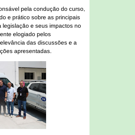
ponsável pela condução do curso,
 e prático sobre as principais
 legislação e seus impactos no
mente elogiado pelos
relevância das discussões e a
mações apresentadas.