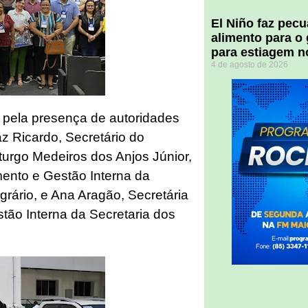
El Niño faz pec
alimento para o
para estiagem n
4 de agosto de 2026
a pela presença de autoridades
az Ricardo, Secretário do
urgo Medeiros dos Anjos Júnior,
mento e Gestão Interna da
rário, e Ana Aragão, Secretária
tão Interna da Secretaria dos