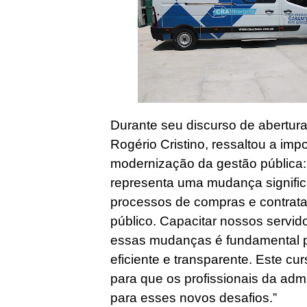
Durante seu discurso de abertur
Rogério Cristino, ressaltou a imp
modernização da gestão pública: “
representa uma mudança signific
processos de compras e contrata
público. Capacitar nossos servid
essas mudanças é fundamental p
eficiente e transparente. Este c
para que os profissionais da adm
para esses novos desafios.”