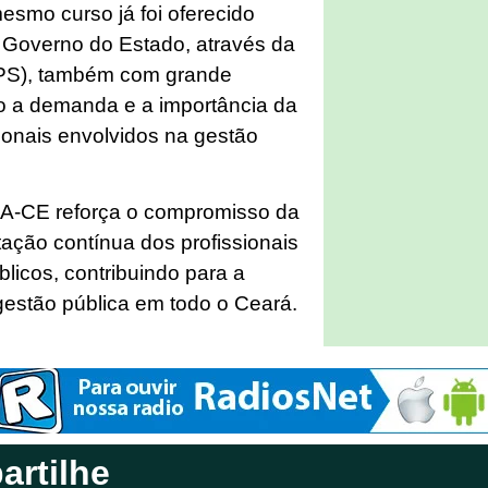
esmo curso já foi oferecido
 Governo do Estado, através da
(SPS), também com grande
o a demanda e a importância da
ionais envolvidos na gestão
RA-CE reforça o compromisso da
tação contínua dos profissionais
licos, contribuindo para a
gestão pública em todo o Ceará.
rtilhe