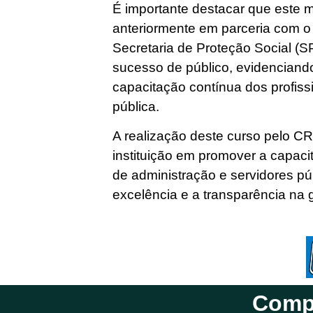
É importante destacar que este m
anteriormente em parceria com o
Secretaria de Proteção Social 
sucesso de público, evidenciand
capacitação contínua dos profiss
pública.
A realização deste curso pelo C
instituição em promover a capaci
de administração e servidores púb
excelência e a transparência na 
Compa