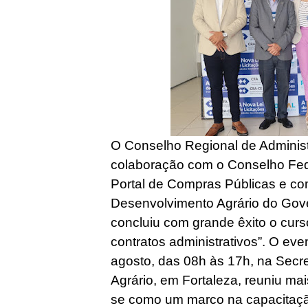
O Conselho Regional de Adminis
colaboração com o Conselho Fede
Portal de Compras Públicas e co
Desenvolvimento Agrário do Gov
concluiu com grande êxito o curso
contratos administrativos”. O eve
agosto, das 08h às 17h, na Secr
Agrário, em Fortaleza, reuniu mai
se como um marco na capacitaçã