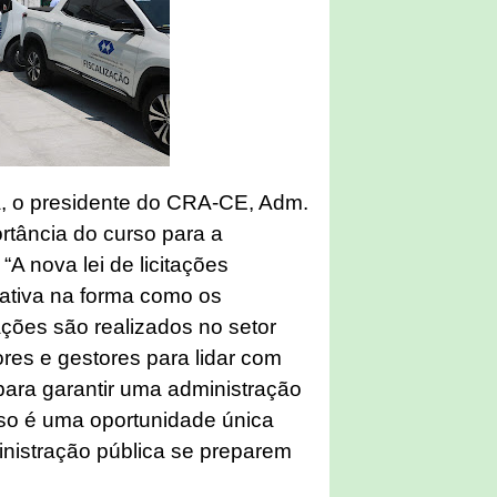
a, o presidente do CRA-CE, Adm.
ortância do curso para a
A nova lei de licitações
ativa na forma como os
ções são realizados no setor
ores e gestores para lidar com
ara garantir uma administração
urso é uma oportunidade única
inistração pública se preparem