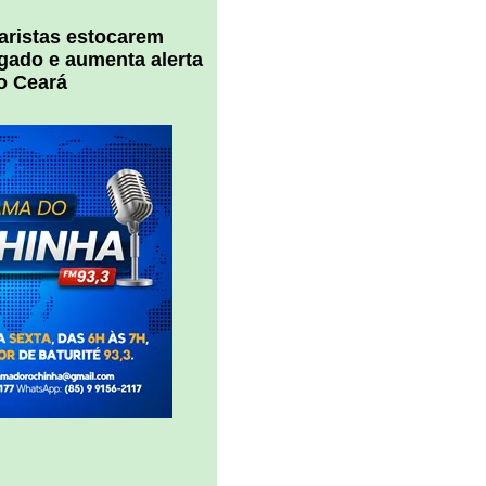
uaristas estocarem
 gado e aumenta alerta
o Ceará