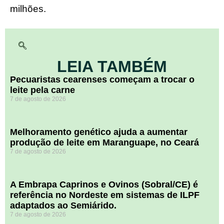
milhões.
LEIA TAMBÉM
Pecuaristas cearenses começam a trocar o
leite pela carne
7 de agosto de 2026
Melhoramento genético ajuda a aumentar
produção de leite em Maranguape, no Ceará
7 de agosto de 2026
A Embrapa Caprinos e Ovinos (Sobral/CE) é
referência no Nordeste em sistemas de ILPF
adaptados ao Semiárido.
7 de agosto de 2026