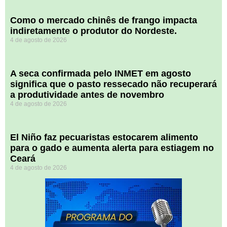
​Como o mercado chinês de frango impacta
indiretamente o produtor do Nordeste.
4 de agosto de 2026
A seca confirmada pelo INMET em agosto
significa que o pasto ressecado não recuperará
a produtividade antes de novembro
4 de agosto de 2026
El Niño faz pecuaristas estocarem alimento
para o gado e aumenta alerta para estiagem no
Ceará
4 de agosto de 2026