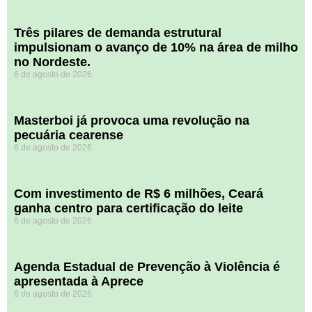
​Três pilares de demanda estrutural
impulsionam o avanço de 10% na área de milho
no Nordeste.
6 de agosto de 2026
Masterboi já provoca uma revolução na
pecuária cearense
6 de agosto de 2026
Com investimento de R$ 6 milhões, Ceará
ganha centro para certificação do leite
6 de agosto de 2026
Agenda Estadual de Prevenção à Violência é
apresentada à Aprece
6 de agosto de 2026