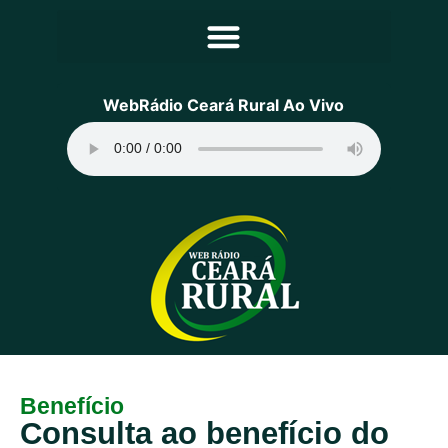
Principal
WebRádio Ceará Rural Ao Vivo
Notícias
Programação
Equipe
Contato
Sobre
Benefício
Consulta ao benefício do