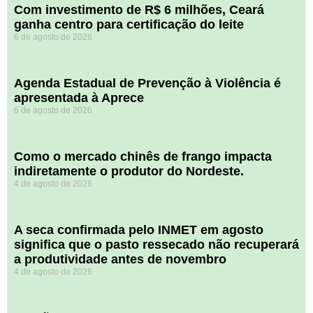
Com investimento de R$ 6 milhões, Ceará
ganha centro para certificação do leite
6 de agosto de 2026
Agenda Estadual de Prevenção à Violência é
apresentada à Aprece
6 de agosto de 2026
​Como o mercado chinês de frango impacta
indiretamente o produtor do Nordeste.
4 de agosto de 2026
A seca confirmada pelo INMET em agosto
significa que o pasto ressecado não recuperará
a produtividade antes de novembro
4 de agosto de 2026