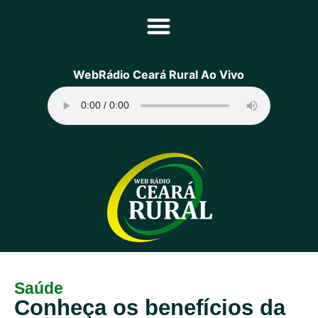
Principal
WebRádio Ceará Rural Ao Vivo
Notícias
Programação
Equipe
Contato
Sobre
Saúde
Conheça os benefícios da