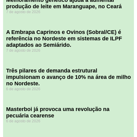
Melhoramento genético ajuda a aumentar
produção de leite em Maranguape, no Ceará
7 de agosto de 2026
A Embrapa Caprinos e Ovinos (Sobral/CE) é
referência no Nordeste em sistemas de ILPF
adaptados ao Semiárido.
7 de agosto de 2026
​Três pilares de demanda estrutural
impulsionam o avanço de 10% na área de milho
no Nordeste.
6 de agosto de 2026
Masterboi já provoca uma revolução na
pecuária cearense
6 de agosto de 2026