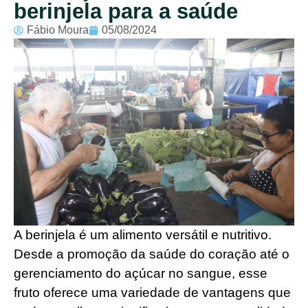
berinjela para a saúde
Fábio Moura
05/08/2024
A berinjela é um alimento versátil e nutritivo.
Desde a promoção da saúde do coração até o
gerenciamento do açúcar no sangue, esse
fruto oferece uma variedade de vantagens que