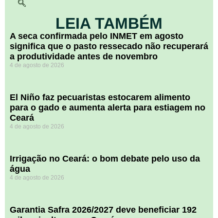
LEIA TAMBÉM
A seca confirmada pelo INMET em agosto
significa que o pasto ressecado não recuperará
a produtividade antes de novembro
4 de agosto de 2026
El Niño faz pecuaristas estocarem alimento
para o gado e aumenta alerta para estiagem no
Ceará
4 de agosto de 2026
Irrigação no Ceará: o bom debate pelo uso da
água
4 de agosto de 2026
Garantia Safra 2026/2027 deve beneficiar 192