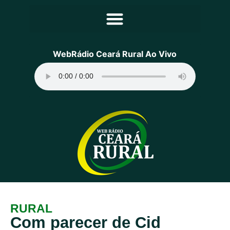
Principal
WebRádio Ceará Rural Ao Vivo
Notícias
Programação
Equipe
Contato
Sobre
RURAL
Com parecer de Cid