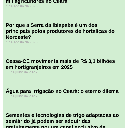
mil agricultores no Ceará
4 de agosto de 2026
Por que a Serra da Ibiapaba é um dos
principais polos produtores de hortaliças do
Nordeste?
4 de agosto de 2026
Ceasa-CE movimenta mais de R$ 3,1 bilhões
em hortigranjeiros em 2025
31 de julho de 2026
Água para irrigação no Ceará: o eterno dilema
31 de julho de 2026
Sementes e tecnologias de trigo adaptadas ao
semiárido já podem ser adquiridas
gratuitamente por um canal exclusivo da