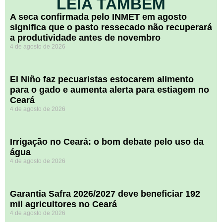
LEIA TAMBÉM
A seca confirmada pelo INMET em agosto
significa que o pasto ressecado não recuperará
a produtividade antes de novembro
4 de agosto de 2026
El Niño faz pecuaristas estocarem alimento
para o gado e aumenta alerta para estiagem no
Ceará
4 de agosto de 2026
Irrigação no Ceará: o bom debate pelo uso da
água
4 de agosto de 2026
Garantia Safra 2026/2027 deve beneficiar 192
mil agricultores no Ceará
4 de agosto de 2026