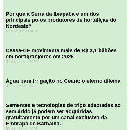
Por que a Serra da Ibiapaba é um dos
principais polos produtores de hortaliças do
Nordeste?
4 de agosto de 2026
Ceasa-CE movimenta mais de R$ 3,1 bilhões
em hortigranjeiros em 2025
31 de julho de 2026
Água para irrigação no Ceará: o eterno dilema
31 de julho de 2026
Sementes e tecnologias de trigo adaptadas ao
semiárido já podem ser adquiridas
gratuitamente por um canal exclusivo da
Embrapa de Barbalha.
31 de julho de 2026