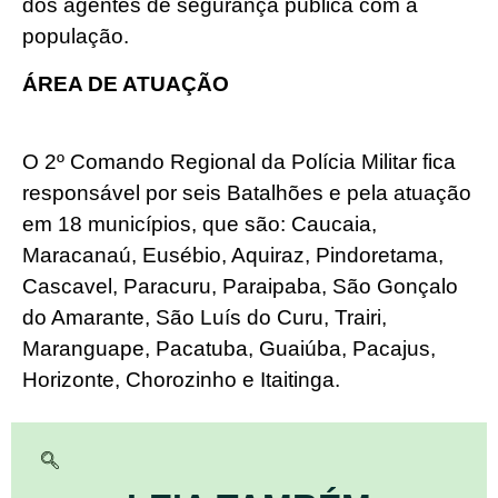
dos agentes de segurança pública com a
população.
ÁREA DE ATUAÇÃO
O 2º Comando Regional da Polícia Militar fica
responsável por seis Batalhões e pela atuação
em 18 municípios, que são: Caucaia,
Maracanaú, Eusébio, Aquiraz, Pindoretama,
Cascavel, Paracuru, Paraipaba, São Gonçalo
do Amarante, São Luís do Curu, Trairi,
Maranguape, Pacatuba, Guaiúba, Pacajus,
Horizonte, Chorozinho e Itaitinga.