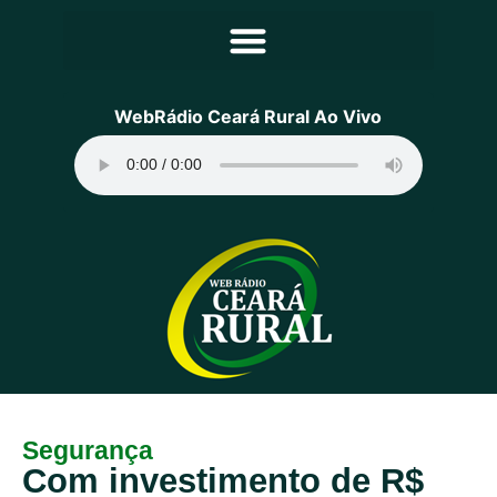
Principal
WebRádio Ceará Rural Ao Vivo
Notícias
Programação
Equipe
Contato
Sobre
Segurança
Com investimento de R$