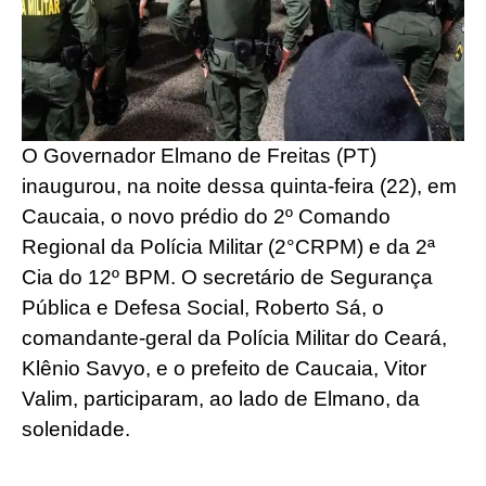
O Governador Elmano de Freitas (PT)
inaugurou, na noite dessa quinta-feira (22), em
Caucaia, o novo prédio do 2º Comando
Regional da Polícia Militar (2°CRPM) e da 2ª
Cia do 12º BPM. O secretário de Segurança
Pública e Defesa Social, Roberto Sá, o
comandante-geral da Polícia Militar do Ceará,
Klênio Savyo, e o prefeito de Caucaia, Vitor
Valim, participaram, ao lado de Elmano, da
solenidade.