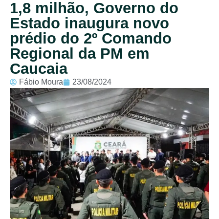
1,8 milhão, Governo do
Estado inaugura novo
prédio do 2º Comando
Regional da PM em
Caucaia
Fábio Moura
23/08/2024