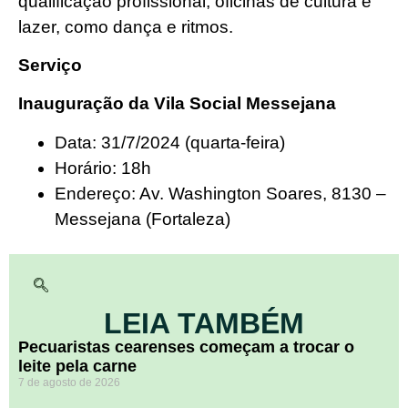
qualificação profissional, oficinas de cultura e
lazer, como dança e ritmos.
Serviço
Inauguração da Vila Social Messejana
Data: 31/7/2024 (quarta-feira)
Horário: 18h
Endereço: Av. Washington Soares, 8130 –
Messejana (Fortaleza)
LEIA TAMBÉM
Pecuaristas cearenses começam a trocar o
leite pela carne
7 de agosto de 2026