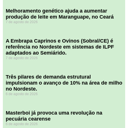
Melhoramento genético ajuda a aumentar
produção de leite em Maranguape, no Ceará
7 de agosto de 2026
A Embrapa Caprinos e Ovinos (Sobral/CE) é
referência no Nordeste em sistemas de ILPF
adaptados ao Semiárido.
7 de agosto de 2026
​Três pilares de demanda estrutural
impulsionam o avanço de 10% na área de milho
no Nordeste.
6 de agosto de 2026
Masterboi já provoca uma revolução na
pecuária cearense
6 de agosto de 2026