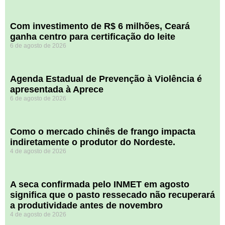
Com investimento de R$ 6 milhões, Ceará
ganha centro para certificação do leite
6 de agosto de 2026
Agenda Estadual de Prevenção à Violência é
apresentada à Aprece
6 de agosto de 2026
​Como o mercado chinês de frango impacta
indiretamente o produtor do Nordeste.
4 de agosto de 2026
A seca confirmada pelo INMET em agosto
significa que o pasto ressecado não recuperará
a produtividade antes de novembro
4 de agosto de 2026