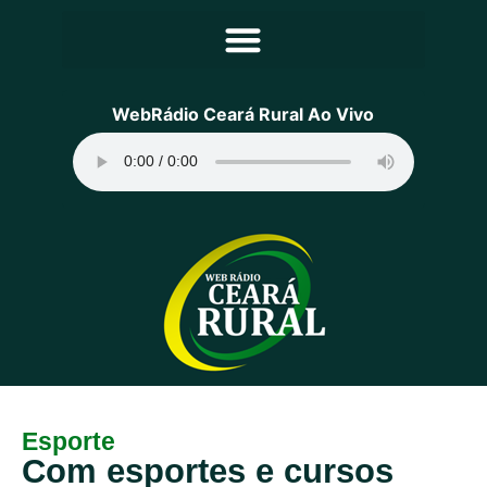
Principal
WebRádio Ceará Rural Ao Vivo
Notícias
Programação
Equipe
Contato
Sobre
Esporte
Com esportes e cursos