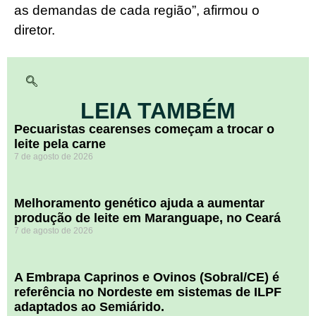
as demandas de cada região”, afirmou o
diretor.
LEIA TAMBÉM
Pecuaristas cearenses começam a trocar o
leite pela carne
7 de agosto de 2026
Melhoramento genético ajuda a aumentar
produção de leite em Maranguape, no Ceará
7 de agosto de 2026
A Embrapa Caprinos e Ovinos (Sobral/CE) é
referência no Nordeste em sistemas de ILPF
adaptados ao Semiárido.