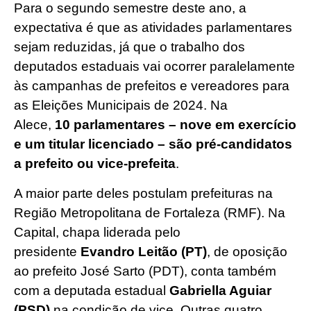
Para o segundo semestre deste ano, a
expectativa é que as atividades parlamentares
sejam reduzidas, já que o trabalho dos
deputados estaduais vai ocorrer paralelamente
às campanhas de prefeitos e vereadores para
as Eleições Municipais de 2024. Na
Alece,
10 parlamentares – nove em exercício
e um titular licenciado – são pré-candidatos
a prefeito ou vice-prefeita
.
A maior parte deles postulam prefeituras na
Região Metropolitana de Fortaleza (RMF). Na
Capital, chapa liderada pelo
presidente
Evandro Leitão (PT)
, de oposição
ao prefeito José Sarto (PDT), conta também
com a deputada estadual
Gabriella Aguiar
(PSD)
na condição de vice. Outras quatro