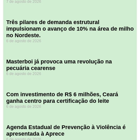
7 de agosto de 2026
​Três pilares de demanda estrutural
impulsionam o avanço de 10% na área de milho
no Nordeste.
6 de agosto de 2026
Masterboi já provoca uma revolução na
pecuária cearense
6 de agosto de 2026
Com investimento de R$ 6 milhões, Ceará
ganha centro para certificação do leite
6 de agosto de 2026
Agenda Estadual de Prevenção à Violência é
apresentada à Aprece
6 de agosto de 2026