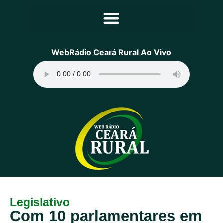
Principal
WebRádio Ceará Rural Ao Vivo
Notícias
Programação
Equipe
Contato
Sobre
Legislativo
Com 10 parlamentares em