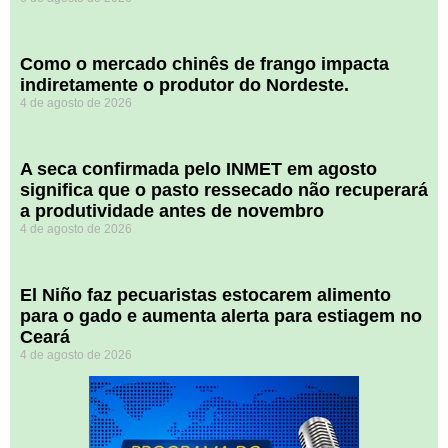
​Como o mercado chinês de frango impacta
indiretamente o produtor do Nordeste.
4 de agosto de 2026
A seca confirmada pelo INMET em agosto
significa que o pasto ressecado não recuperará
a produtividade antes de novembro
4 de agosto de 2026
El Niño faz pecuaristas estocarem alimento
para o gado e aumenta alerta para estiagem no
Ceará
4 de agosto de 2026