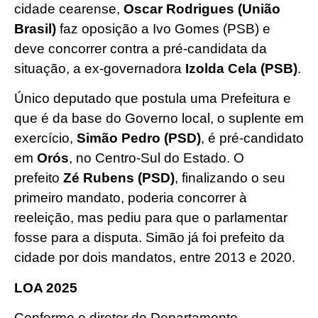
cidade cearense,
Oscar Rodrigues (União
Brasil)
faz oposição a Ivo Gomes (PSB) e
deve concorrer contra a pré-candidata da
situação, a ex-governadora
Izolda Cela (PSB)
.
Único deputado que postula uma Prefeitura e
que é da base do Governo local, o suplente em
exercício,
Simão Pedro (PSD)
, é pré-candidato
em
Orós
, no Centro-Sul do Estado. O
prefeito
Zé Rubens (PSD)
, finalizando o seu
primeiro mandato, poderia concorrer à
reeleição, mas pediu para que o parlamentar
fosse para a disputa. Simão já foi prefeito da
cidade por dois mandatos, entre 2013 e 2020.
LOA 2025
Conforme o diretor do Departamento