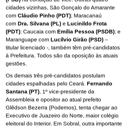
cidades vizinhas, São Gonçalo do Amarante
com
Cláudio Pinho (PDT)
; Maracanaú
com
Dra. Silvana (PL)
e
Lucinildo Frota
(PDT)
; Caucaia com
Emília Pessoa (PSDB)
; e
Maranguape com
Lucílvio Girão (PSD)
–
titular licenciado -, também têm pré-candidatos
à Prefeitura. Todos são da oposição às atuais
gestões.
Os demais três pré-candidatos postulam
cidades espalhadas pelo Ceará.
Fernando
Santana (PT)
, 1º vice-presidente da
Assembleia e opositor ao atual prefeito
Glêdson Bezerra (Podemos), tenta chegar ao
Executivo de Juazeiro do Norte, maior colégio
eleitoral do Interior. Em Sobral, outra importante