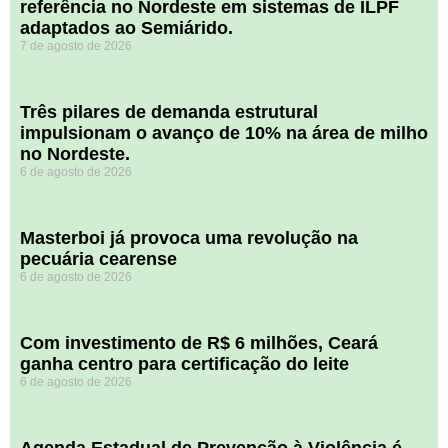
referência no Nordeste em sistemas de ILPF
adaptados ao Semiárido.
7 de agosto de 2026
​Três pilares de demanda estrutural
impulsionam o avanço de 10% na área de milho
no Nordeste.
6 de agosto de 2026
Masterboi já provoca uma revolução na
pecuária cearense
6 de agosto de 2026
Com investimento de R$ 6 milhões, Ceará
ganha centro para certificação do leite
6 de agosto de 2026