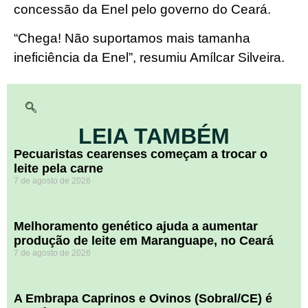
concessão da Enel pelo governo do Ceará.
“Chega! Não suportamos mais tamanha
ineficiência da Enel”, resumiu Amílcar Silveira.
LEIA TAMBÉM
Pecuaristas cearenses começam a trocar o
leite pela carne
7 de agosto de 2026
Melhoramento genético ajuda a aumentar
produção de leite em Maranguape, no Ceará
7 de agosto de 2026
A Embrapa Caprinos e Ovinos (Sobral/CE) é