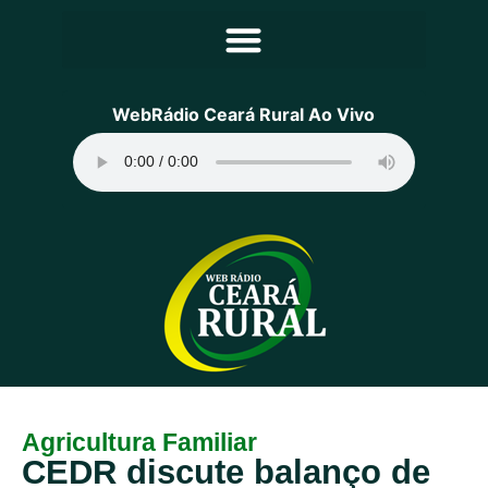
Principal
WebRádio Ceará Rural Ao Vivo
Notícias
Programação
Equipe
Contato
Sobre
Agricultura Familiar
CEDR discute balanço de