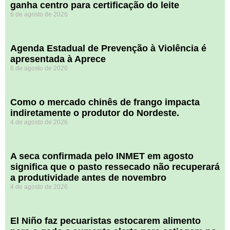
ganha centro para certificação do leite
6 de agosto de 2026
Agenda Estadual de Prevenção à Violência é
apresentada à Aprece
6 de agosto de 2026
​Como o mercado chinês de frango impacta
indiretamente o produtor do Nordeste.
4 de agosto de 2026
A seca confirmada pelo INMET em agosto
significa que o pasto ressecado não recuperará
a produtividade antes de novembro
4 de agosto de 2026
El Niño faz pecuaristas estocarem alimento