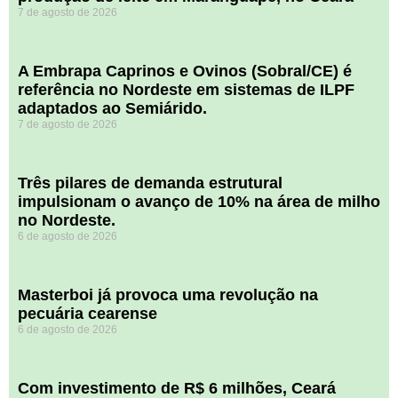
7 de agosto de 2026
A Embrapa Caprinos e Ovinos (Sobral/CE) é
referência no Nordeste em sistemas de ILPF
adaptados ao Semiárido.
7 de agosto de 2026
​Três pilares de demanda estrutural
impulsionam o avanço de 10% na área de milho
no Nordeste.
6 de agosto de 2026
Masterboi já provoca uma revolução na
pecuária cearense
6 de agosto de 2026
Com investimento de R$ 6 milhões, Ceará