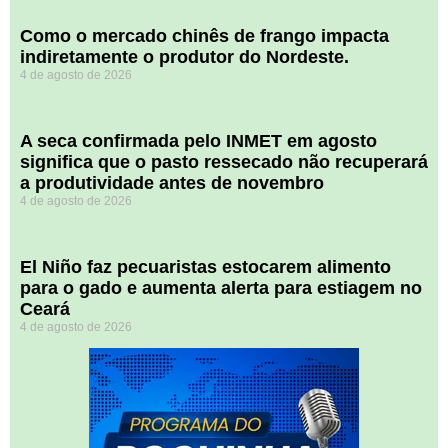
​Como o mercado chinês de frango impacta
indiretamente o produtor do Nordeste.
4 de agosto de 2026
A seca confirmada pelo INMET em agosto
significa que o pasto ressecado não recuperará
a produtividade antes de novembro
4 de agosto de 2026
El Niño faz pecuaristas estocarem alimento
para o gado e aumenta alerta para estiagem no
Ceará
4 de agosto de 2026