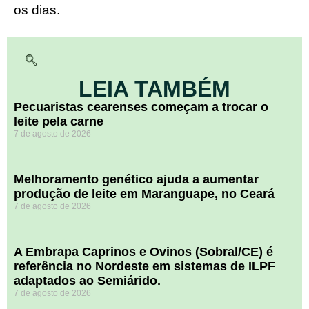
os dias.
LEIA TAMBÉM
Pecuaristas cearenses começam a trocar o
leite pela carne
7 de agosto de 2026
Melhoramento genético ajuda a aumentar
produção de leite em Maranguape, no Ceará
7 de agosto de 2026
A Embrapa Caprinos e Ovinos (Sobral/CE) é
referência no Nordeste em sistemas de ILPF
adaptados ao Semiárido.
7 de agosto de 2026