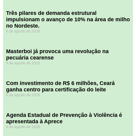
​Três pilares de demanda estrutural
impulsionam o avanço de 10% na área de milho
no Nordeste.
6 de agosto de 2026
Masterboi já provoca uma revolução na
pecuária cearense
6 de agosto de 2026
Com investimento de R$ 6 milhões, Ceará
ganha centro para certificação do leite
6 de agosto de 2026
Agenda Estadual de Prevenção à Violência é
apresentada à Aprece
6 de agosto de 2026