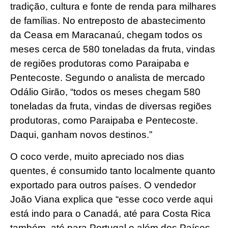
tradição, cultura e fonte de renda para milhares
de famílias. No entreposto de abastecimento
da Ceasa em Maracanaú, chegam todos os
meses cerca de 580 toneladas da fruta, vindas
de regiões produtoras como Paraipaba e
Pentecoste. Segundo o analista de mercado
Odálio Girão, “todos os meses chegam 580
toneladas da fruta, vindas de diversas regiões
produtoras, como Paraipaba e Pentecoste.
Daqui, ganham novos destinos.”
O coco verde, muito apreciado nos dias
quentes, é consumido tanto localmente quanto
exportado para outros países. O vendedor
João Viana explica que “esse coco verde aqui
está indo para o Canadá, até para Costa Rica
também, até para Portugal e além dos Países