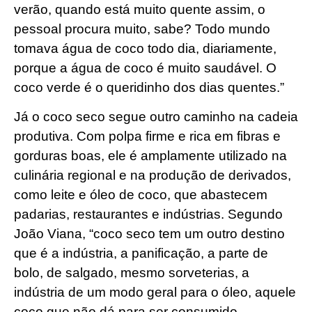
verão, quando está muito quente assim, o
pessoal procura muito, sabe? Todo mundo
tomava água de coco todo dia, diariamente,
porque a água de coco é muito saudável. O
coco verde é o queridinho dos dias quentes.”
Já o coco seco segue outro caminho na cadeia
produtiva. Com polpa firme e rica em fibras e
gorduras boas, ele é amplamente utilizado na
culinária regional e na produção de derivados,
como leite e óleo de coco, que abastecem
padarias, restaurantes e indústrias. Segundo
João Viana, “coco seco tem um outro destino
que é a indústria, a panificação, a parte de
bolo, de salgado, mesmo sorveterias, a
indústria de um modo geral para o óleo, aquele
coco que não dá para ser consumido,