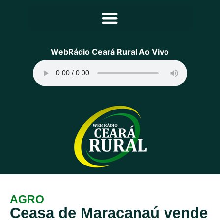
Principal
WebRádio Ceará Rural Ao Vivo
Notícias
Programação
Equipe
Contato
Sobre
AGRO
Ceasa de Maracanaú vende