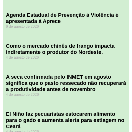
Agenda Estadual de Prevenção à Violência é
apresentada à Aprece
6 de agosto de 2026
​Como o mercado chinês de frango impacta
indiretamente o produtor do Nordeste.
4 de agosto de 2026
A seca confirmada pelo INMET em agosto
significa que o pasto ressecado não recuperará
a produtividade antes de novembro
4 de agosto de 2026
El Niño faz pecuaristas estocarem alimento
para o gado e aumenta alerta para estiagem no
Ceará
4 de agosto de 2026