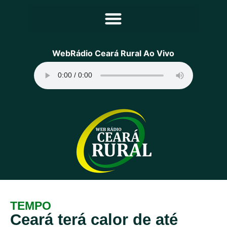
Principal
WebRádio Ceará Rural Ao Vivo
Notícias
Programação
Equipe
Contato
Sobre
TEMPO
Ceará terá calor de até