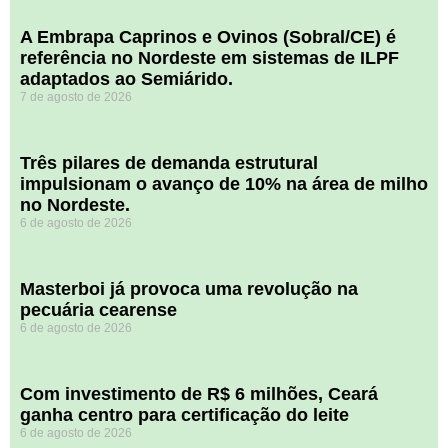
A Embrapa Caprinos e Ovinos (Sobral/CE) é
referência no Nordeste em sistemas de ILPF
adaptados ao Semiárido.
7 de agosto de 2026
​Três pilares de demanda estrutural
impulsionam o avanço de 10% na área de milho
no Nordeste.
6 de agosto de 2026
Masterboi já provoca uma revolução na
pecuária cearense
6 de agosto de 2026
Com investimento de R$ 6 milhões, Ceará
ganha centro para certificação do leite
6 de agosto de 2026