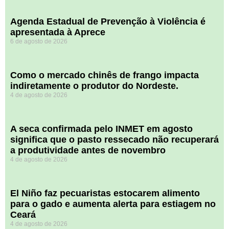
Agenda Estadual de Prevenção à Violência é
apresentada à Aprece
6 de agosto de 2026
​Como o mercado chinês de frango impacta
indiretamente o produtor do Nordeste.
4 de agosto de 2026
A seca confirmada pelo INMET em agosto
significa que o pasto ressecado não recuperará
a produtividade antes de novembro
4 de agosto de 2026
El Niño faz pecuaristas estocarem alimento
para o gado e aumenta alerta para estiagem no
Ceará
4 de agosto de 2026