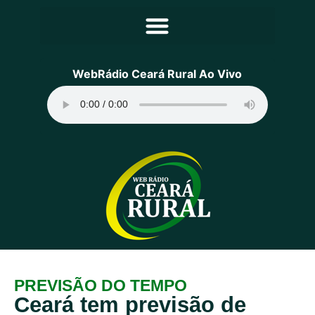
Principal
WebRádio Ceará Rural Ao Vivo
Notícias
Programação
Equipe
Contato
Sobre
PREVISÃO DO TEMPO
Ceará tem previsão de