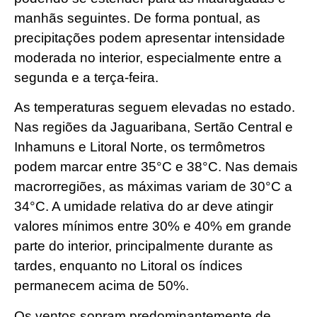
manhãs seguintes. De forma pontual, as
precipitações podem apresentar intensidade
moderada no interior, especialmente entre a
segunda e a terça-feira.
As temperaturas seguem elevadas no estado.
Nas regiões da Jaguaribana, Sertão Central e
Inhamuns e Litoral Norte, os termômetros
podem marcar entre 35°C e 38°C. Nas demais
macrorregiões, as máximas variam de 30°C a
34°C. A umidade relativa do ar deve atingir
valores mínimos entre 30% e 40% em grande
parte do interior, principalmente durante as
tardes, enquanto no Litoral os índices
permanecem acima de 50%.
Os ventos sopram predominantemente de