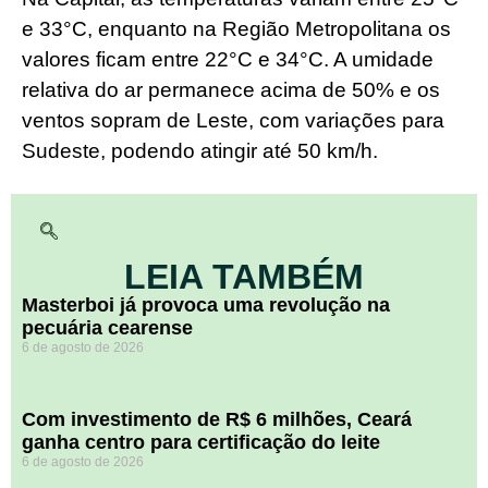
e 33°C, enquanto na Região Metropolitana os
valores ficam entre 22°C e 34°C. A umidade
relativa do ar permanece acima de 50% e os
ventos sopram de Leste, com variações para
Sudeste, podendo atingir até 50 km/h.
LEIA TAMBÉM
Masterboi já provoca uma revolução na
pecuária cearense
6 de agosto de 2026
Com investimento de R$ 6 milhões, Ceará
ganha centro para certificação do leite
6 de agosto de 2026