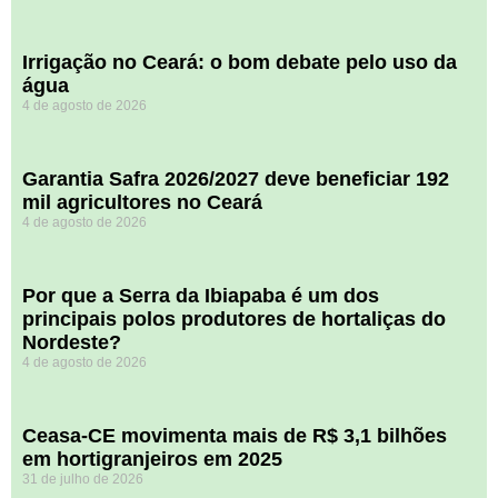
Irrigação no Ceará: o bom debate pelo uso da
água
4 de agosto de 2026
Garantia Safra 2026/2027 deve beneficiar 192
mil agricultores no Ceará
4 de agosto de 2026
Por que a Serra da Ibiapaba é um dos
principais polos produtores de hortaliças do
Nordeste?
4 de agosto de 2026
Ceasa-CE movimenta mais de R$ 3,1 bilhões
em hortigranjeiros em 2025
31 de julho de 2026