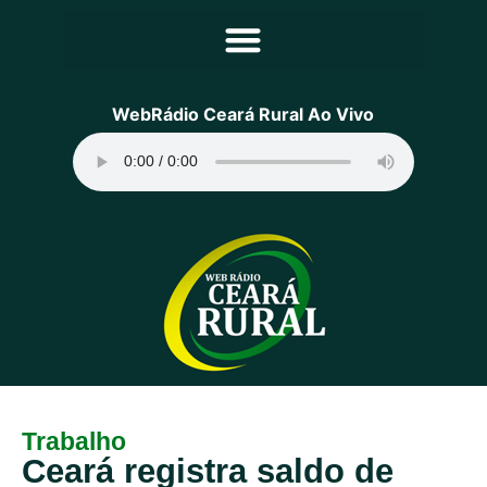
Principal
WebRádio Ceará Rural Ao Vivo
Notícias
Programação
Equipe
Contato
Sobre
Trabalho
Ceará registra saldo de