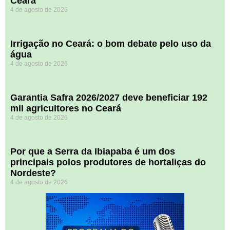
Ceará
4 de agosto de 2026
Irrigação no Ceará: o bom debate pelo uso da
água
4 de agosto de 2026
Garantia Safra 2026/2027 deve beneficiar 192
mil agricultores no Ceará
4 de agosto de 2026
Por que a Serra da Ibiapaba é um dos
principais polos produtores de hortaliças do
Nordeste?
4 de agosto de 2026