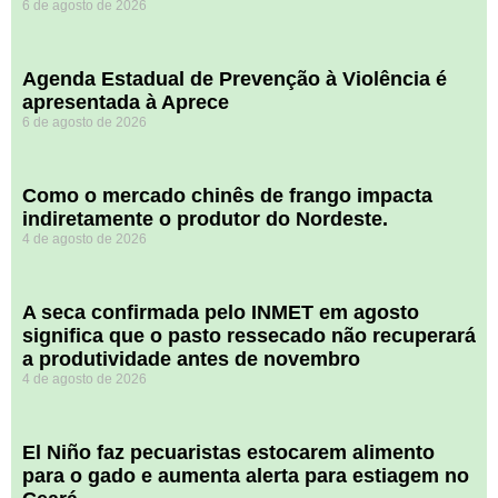
6 de agosto de 2026
Agenda Estadual de Prevenção à Violência é
apresentada à Aprece
6 de agosto de 2026
​Como o mercado chinês de frango impacta
indiretamente o produtor do Nordeste.
4 de agosto de 2026
A seca confirmada pelo INMET em agosto
significa que o pasto ressecado não recuperará
a produtividade antes de novembro
4 de agosto de 2026
El Niño faz pecuaristas estocarem alimento
para o gado e aumenta alerta para estiagem no