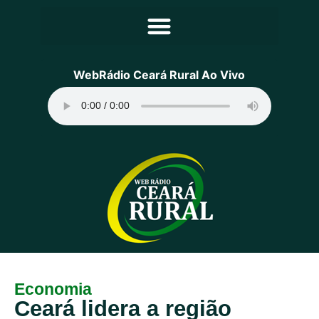
Principal
WebRádio Ceará Rural Ao Vivo
Notícias
Programação
Equipe
Contato
Sobre
Economia
Ceará lidera a região