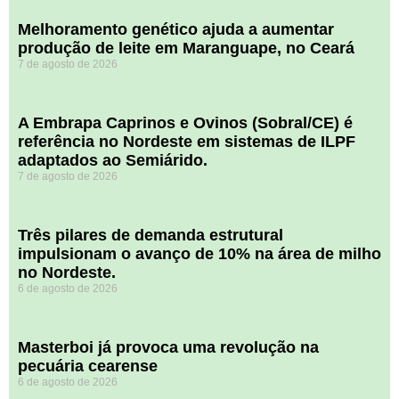
Melhoramento genético ajuda a aumentar
produção de leite em Maranguape, no Ceará
7 de agosto de 2026
A Embrapa Caprinos e Ovinos (Sobral/CE) é
referência no Nordeste em sistemas de ILPF
adaptados ao Semiárido.
7 de agosto de 2026
​Três pilares de demanda estrutural
impulsionam o avanço de 10% na área de milho
no Nordeste.
6 de agosto de 2026
Masterboi já provoca uma revolução na
pecuária cearense
6 de agosto de 2026