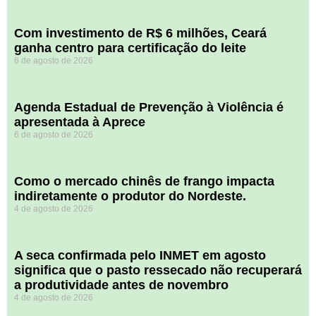
Com investimento de R$ 6 milhões, Ceará
ganha centro para certificação do leite
6 de agosto de 2026
Agenda Estadual de Prevenção à Violência é
apresentada à Aprece
6 de agosto de 2026
​Como o mercado chinês de frango impacta
indiretamente o produtor do Nordeste.
4 de agosto de 2026
A seca confirmada pelo INMET em agosto
significa que o pasto ressecado não recuperará
a produtividade antes de novembro
4 de agosto de 2026