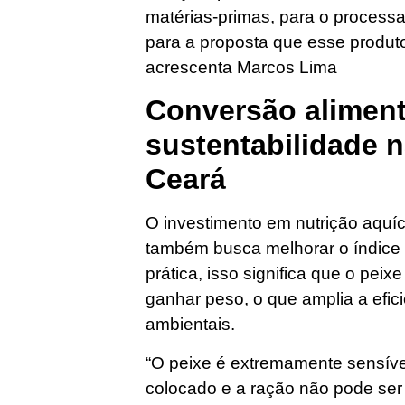
matérias-primas, para o process
para a proposta que esse produto
acrescenta Marcos Lima
Conversão aliment
sustentabilidade n
Ceará
O investimento em nutrição aquí
também busca melhorar o índice 
prática, isso significa que o pei
ganhar peso, o que amplia a efic
ambientais.
“O peixe é extremamente sensíve
colocado e a ração não pode se