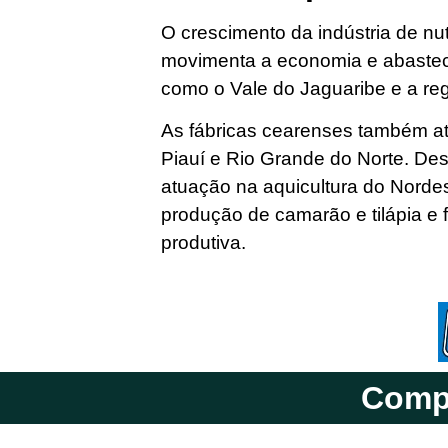
O crescimento da indústria de nu
movimenta a economia e abastec
como o Vale do Jaguaribe e a re
As fábricas cearenses também a
Piauí e Rio Grande do Norte. De
atuação na aquicultura do Norde
produção de camarão e tilápia e 
produtiva.
Compa