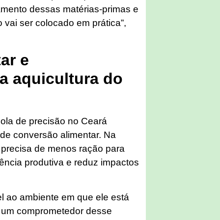
amento dessas matérias-primas e
 vai ser colocado em prática”,
ar e
a aquicultura do
cola de precisão no Ceará
de conversão alimentar. Na
xe precisa de menos ração para
iência produtiva e reduz impactos
l ao ambiente em que ele está
r um comprometedor desse