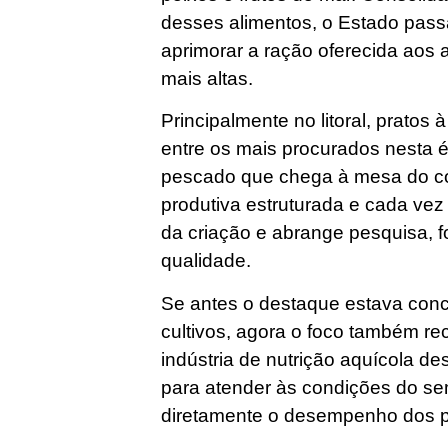
desses alimentos, o Estado passa
aprimorar a ração oferecida aos 
mais altas.
Principalmente no litoral, pratos 
entre os mais procurados nesta é
pescado que chega à mesa do c
produtiva estruturada e cada vez
da criação e abrange pesquisa, f
qualidade.
Se antes o destaque estava con
cultivos, agora o foco também re
indústria de nutrição aquícola d
para atender às condições do sem
diretamente o desempenho dos p