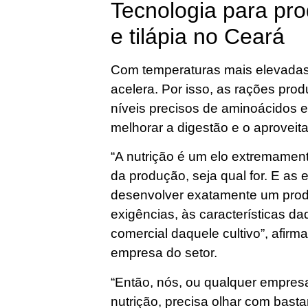
Tecnologia para pr
e tilápia no Ceará
Com temperaturas mais elevadas
acelera. Por isso, as rações pr
níveis precisos de aminoácidos e
melhorar a digestão e o aproveit
“A nutrição é um elo extremament
da produção, seja qual for. E as
desenvolver exatamente um prod
exigências, às características da
comercial daquele cultivo”, afirm
empresa do setor.
“Então, nós, ou qualquer empres
nutrição, precisa olhar com bast