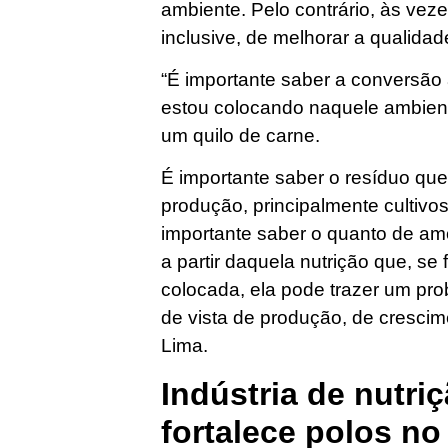
ambiente. Pelo contrário, às vez
inclusive, de melhorar a qualida
“É importante saber a conversão 
estou colocando naquele ambient
um quilo de carne.
É importante saber o resíduo que
produção, principalmente cultiv
importante saber o quanto de am
a partir daquela nutrição que, se 
colocada, ela pode trazer um pr
de vista de produção, de crescim
Lima.
Indústria de nutri
fortalece polos no