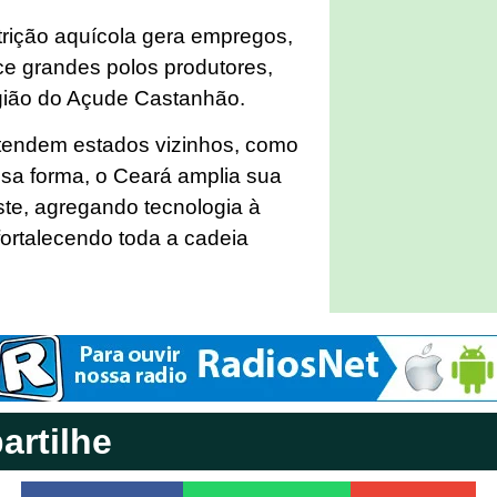
trição aquícola gera empregos,
e grandes polos produtores,
gião do Açude Castanhão.
tendem estados vizinhos, como
ssa forma, o Ceará amplia sua
ste, agregando tecnologia à
fortalecendo toda a cadeia
rtilhe