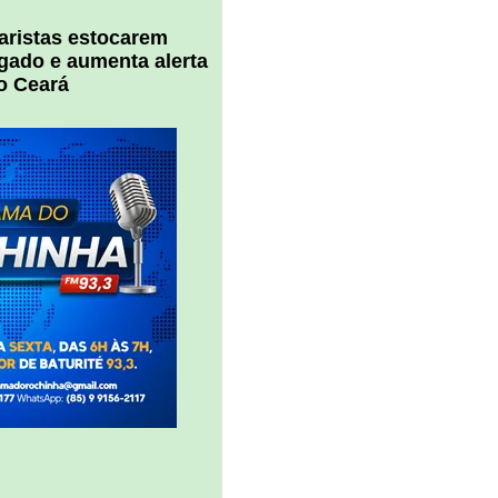
uaristas estocarem
 gado e aumenta alerta
o Ceará