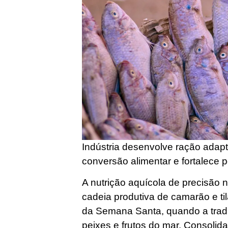
Indústria desenvolve ração adap
conversão alimentar e fortalece 
A nutrição aquícola de precisão
cadeia produtiva de camarão e ti
da Semana Santa, quando a tradi
peixes e frutos do mar. Consoli