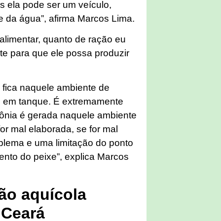
es ela pode ser um veículo,
de da água”, afirma Marcos Lima.
alimentar, quanto de ração eu
e para que ele possa produzir
 fica naquele ambiente de
os em tanque. É extremamente
ônia é gerada naquele ambiente
for mal elaborada, se for mal
oblema e uma limitação do ponto
ento do peixe”, explica Marcos
ção aquícola
 Ceará