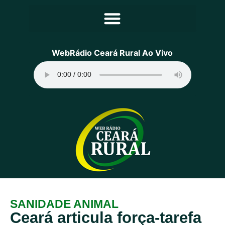
Principal
WebRádio Ceará Rural Ao Vivo
Notícias
Programação
Equipe
Contato
Sobre
SANIDADE ANIMAL
Ceará articula força-tarefa