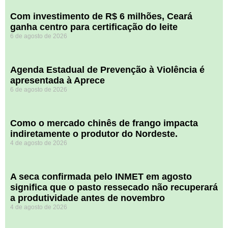
Com investimento de R$ 6 milhões, Ceará
ganha centro para certificação do leite
6 de agosto de 2026
Agenda Estadual de Prevenção à Violência é
apresentada à Aprece
6 de agosto de 2026
​Como o mercado chinês de frango impacta
indiretamente o produtor do Nordeste.
4 de agosto de 2026
A seca confirmada pelo INMET em agosto
significa que o pasto ressecado não recuperará
a produtividade antes de novembro
4 de agosto de 2026