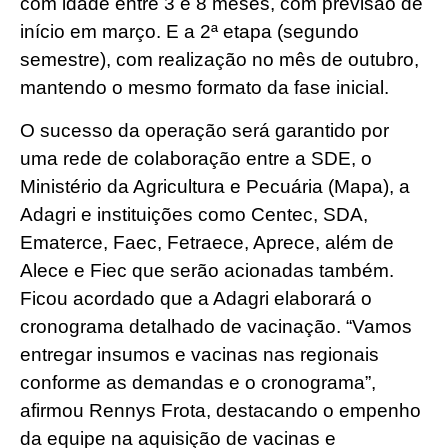
com idade entre 3 e 8 meses, com previsão de
início em março. E a 2ª etapa (segundo
semestre), com realização no mês de outubro,
mantendo o mesmo formato da fase inicial.
O sucesso da operação será garantido por
uma rede de colaboração entre a SDE, o
Ministério da Agricultura e Pecuária (Mapa), a
Adagri e instituições como Centec, SDA,
Ematerce, Faec, Fetraece, Aprece, além de
Alece e Fiec que serão acionadas também.
Ficou acordado que a Adagri elaborará o
cronograma detalhado de vacinação. “Vamos
entregar insumos e vacinas nas regionais
conforme as demandas e o cronograma”,
afirmou Rennys Frota, destacando o empenho
da equipe na aquisição de vacinas e