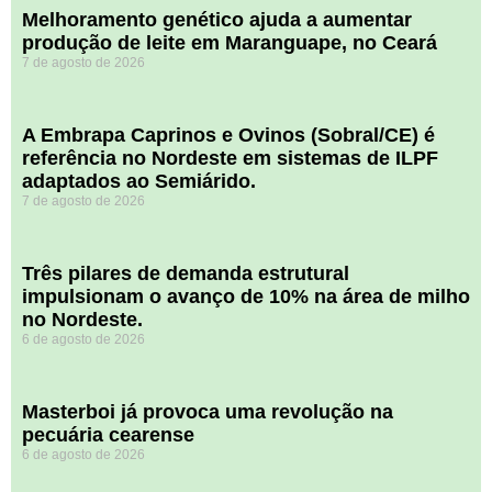
Melhoramento genético ajuda a aumentar
produção de leite em Maranguape, no Ceará
7 de agosto de 2026
A Embrapa Caprinos e Ovinos (Sobral/CE) é
referência no Nordeste em sistemas de ILPF
adaptados ao Semiárido.
7 de agosto de 2026
​Três pilares de demanda estrutural
impulsionam o avanço de 10% na área de milho
no Nordeste.
6 de agosto de 2026
Masterboi já provoca uma revolução na
pecuária cearense
6 de agosto de 2026