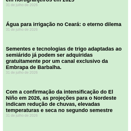
31 de julho de 2026
Água para irrigação no Ceará: o eterno dilema
31 de julho de 2026
Sementes e tecnologias de trigo adaptadas ao
semiárido já podem ser adquiridas
gratuitamente por um canal exclusivo da
Embrapa de Barbalha.
31 de julho de 2026
Com a confirmação da intensificação do El
Niño em 2026, as projeções para o Nordeste
indicam redução de chuvas, elevadas
temperaturas e seca no segundo semestre
31 de julho de 2026