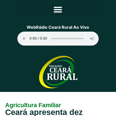
Principal
WebRádio Ceará Rural Ao Vivo
Notícias
Programação
Equipe
Contato
Sobre
Agricultura Familiar
Ceará apresenta dez