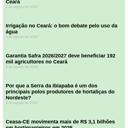
Ceará
4 de agosto de 2026
Irrigação no Ceará: o bom debate pelo uso da
água
4 de agosto de 2026
Garantia Safra 2026/2027 deve beneficiar 192
mil agricultores no Ceará
4 de agosto de 2026
Por que a Serra da Ibiapaba é um dos
principais polos produtores de hortaliças do
Nordeste?
4 de agosto de 2026
Ceasa-CE movimenta mais de R$ 3,1 bilhões
em hortigranjeiros em 2025