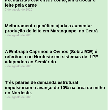
leite pela carne
7 de agosto de 2026
Melhoramento genético ajuda a aumentar
produção de leite em Maranguape, no Ceará
7 de agosto de 2026
A Embrapa Caprinos e Ovinos (Sobral/CE) é
referência no Nordeste em sistemas de ILPF
adaptados ao Semiárido.
7 de agosto de 2026
​Três pilares de demanda estrutural
impulsionam o avanço de 10% na área de milho
no Nordeste.
6 de agosto de 2026