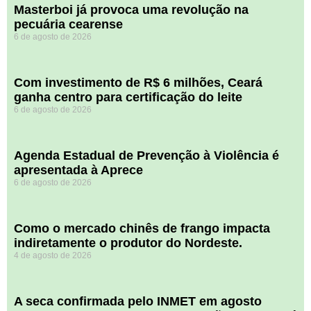
Masterboi já provoca uma revolução na
pecuária cearense
6 de agosto de 2026
Com investimento de R$ 6 milhões, Ceará
ganha centro para certificação do leite
6 de agosto de 2026
Agenda Estadual de Prevenção à Violência é
apresentada à Aprece
6 de agosto de 2026
​Como o mercado chinês de frango impacta
indiretamente o produtor do Nordeste.
4 de agosto de 2026
A seca confirmada pelo INMET em agosto