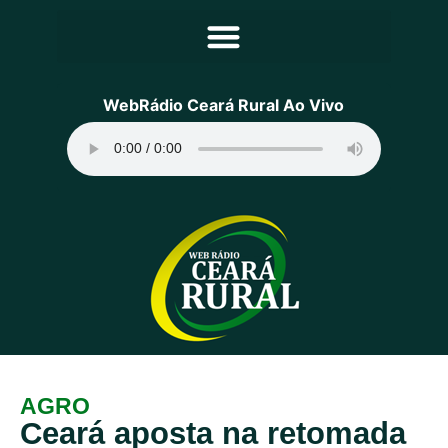
Principal
WebRádio Ceará Rural Ao Vivo
Notícias
Programação
Equipe
Contato
Sobre
AGRO
Ceará aposta na retomada