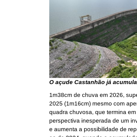
O açude Castanhão já acumul
1m38cm de chuva em 2026, supe
2025 (1m16cm) mesmo com apen
quadra chuvosa, que termina em 
perspectiva inesperada de um in
e aumenta a possibilidade de r