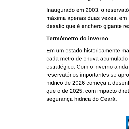
Inaugurado em 2003, o reservató
máxima apenas duas vezes, em 
desafio que é enchero gigante re
Termômetro do inverno
Em um estado historicamente mar
cada metro de chuva acumulado
estratégico. Com o inverno ain
reservatórios importantes se apr
hídrico de 2026 começa a desen
que o de 2025, com impacto dire
segurança hídrica do Ceará.