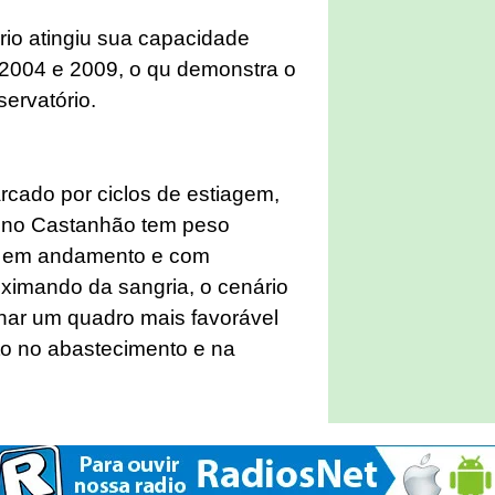
rio atingiu sua capacidade
2004 e 2009, o qu demonstra o
servatório.
cado por ciclos de estiagem,
 no Castanhão tem peso
da em andamento e com
oximando da sangria, o cenário
har um quadro mais favorável
to no abastecimento e na