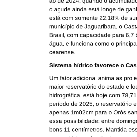
ao de 2024, quando o acumulad
o açude ainda está longe de gan
está com somente 22,18% de sua
município de Jaguaribara, o Cast
Brasil, com capacidade para 6,7 
água, e funciona como o principal
cearense.
Sistema hídrico favorece o Ca
Um fator adicional anima as pro
maior reservatório do estado e 
hidrográfica, está hoje com 78
período de 2025, o reservatório
apenas 1m02cm para o Orós sangr
essa possibilidade: entre doming
bons 11 centímetros. Mantida es