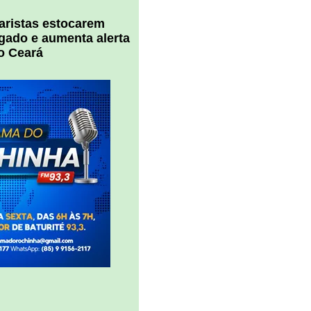
uaristas estocarem
 gado e aumenta alerta
o Ceará