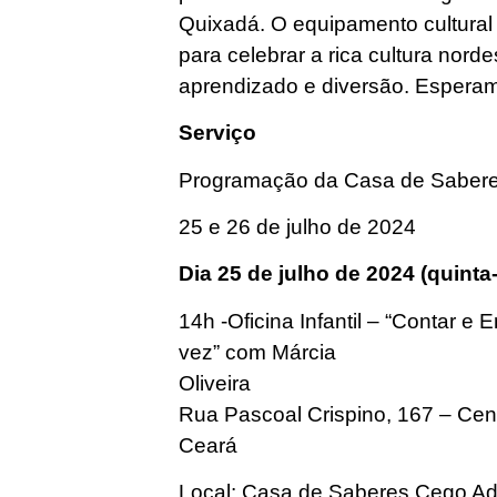
Quixadá. O equipamento cultural 
para celebrar a rica cultura nord
aprendizado e diversão. Esperam
Serviço
Programação da Casa de Sabere
25 e 26 de julho de 2024
Dia 25 de julho de 2024 (quinta-
14h -Oficina Infantil – “Contar 
vez” com Márcia
Oliveira
Rua Pascoal Crispino, 167 – Ce
Ceará
Local: Casa de Saberes Cego Ad