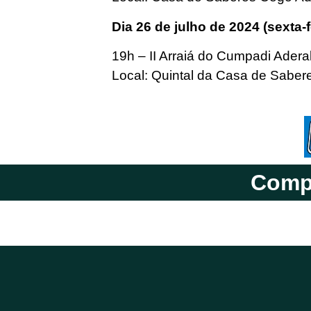
Dia 26 de julho de 2024 (sexta-f
19h – II Arraiá do Cumpadi Adera
Local: Quintal da Casa de Sabe
Compa