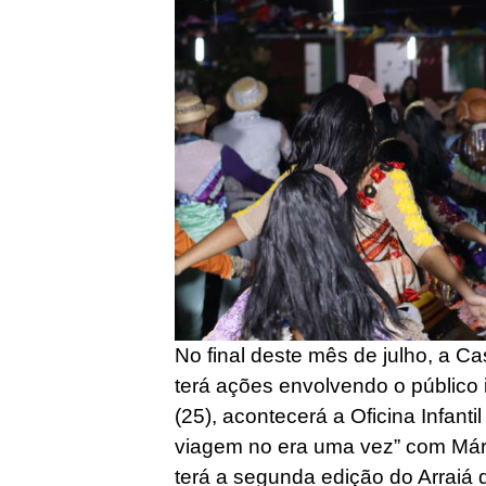
No final deste mês de julho, a 
terá ações envolvendo o público in
(25), acontecerá a Oficina Infant
viagem no era uma vez” com Márci
terá a segunda edição do Arraiá 