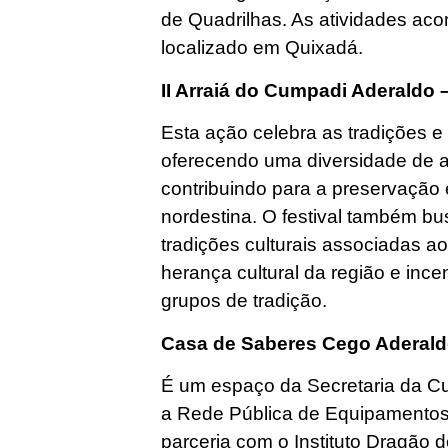
de Quadrilhas. As atividades ac
localizado em Quixadá.
II Arraiá do Cumpadi Aderaldo 
Esta ação celebra as tradições 
oferecendo uma diversidade de a
contribuindo para a preservação
nordestina. O festival também bus
tradições culturais associadas a
herança cultural da região e ince
grupos de tradição.
Casa de Saberes Cego Aderal
É um espaço da Secretaria da Cul
a Rede Pública de Equipamentos 
parceria com o Instituto Dragão 