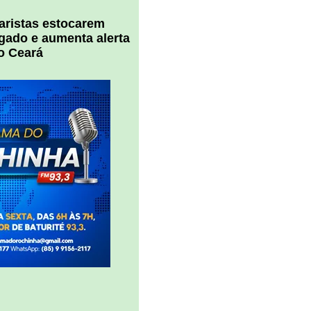
uaristas estocarem
 gado e aumenta alerta
o Ceará