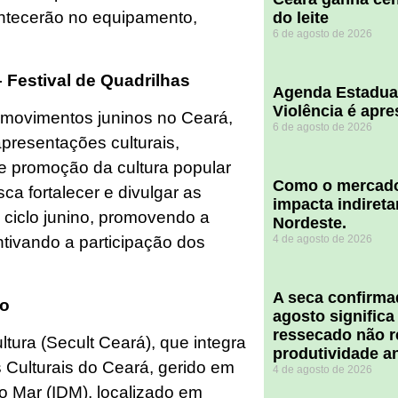
ontecerão no equipamento,
do leite
6 de agosto de 2026
– Festival de Quadrilhas
Agenda Estadua
Violência é apr
e movimentos juninos no Ceará,
6 de agosto de 2026
presentações culturais,
 e promoção da cultura popular
​Como o mercado
ca fortalecer e divulgar as
impacta indiret
o ciclo junino, promovendo a
Nordeste.
4 de agosto de 2026
ntivando a participação dos
A seca confirm
do
agosto significa
ressecado não r
tura (Secult Ceará), que integra
produtividade a
Culturais do Ceará, gerido em
4 de agosto de 2026
do Mar (IDM), localizado em