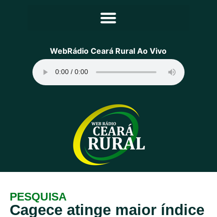
Principal
WebRádio Ceará Rural Ao Vivo
Notícias
Programação
Equipe
Contato
Sobre
PESQUISA
Cagece atinge maior índice