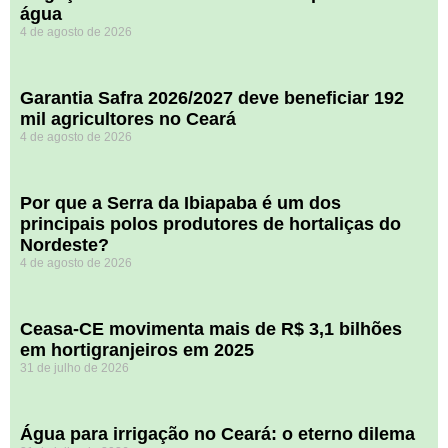
água
4 de agosto de 2026
Garantia Safra 2026/2027 deve beneficiar 192
mil agricultores no Ceará
4 de agosto de 2026
Por que a Serra da Ibiapaba é um dos
principais polos produtores de hortaliças do
Nordeste?
4 de agosto de 2026
Ceasa-CE movimenta mais de R$ 3,1 bilhões
em hortigranjeiros em 2025
31 de julho de 2026
Água para irrigação no Ceará: o eterno dilema