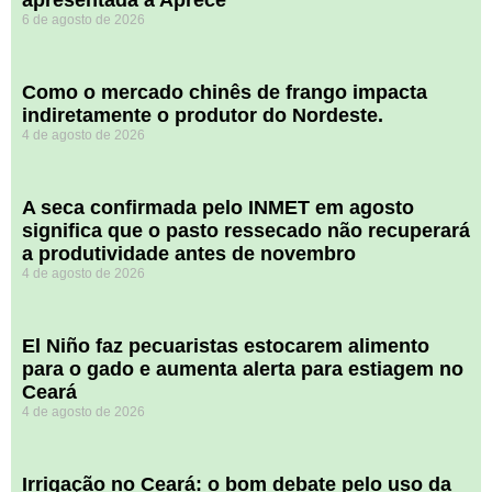
apresentada à Aprece
6 de agosto de 2026
​Como o mercado chinês de frango impacta
indiretamente o produtor do Nordeste.
4 de agosto de 2026
A seca confirmada pelo INMET em agosto
significa que o pasto ressecado não recuperará
a produtividade antes de novembro
4 de agosto de 2026
El Niño faz pecuaristas estocarem alimento
para o gado e aumenta alerta para estiagem no
Ceará
4 de agosto de 2026
Irrigação no Ceará: o bom debate pelo uso da