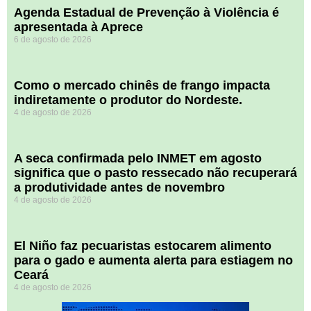
Agenda Estadual de Prevenção à Violência é
apresentada à Aprece
6 de agosto de 2026
​Como o mercado chinês de frango impacta
indiretamente o produtor do Nordeste.
4 de agosto de 2026
A seca confirmada pelo INMET em agosto
significa que o pasto ressecado não recuperará
a produtividade antes de novembro
4 de agosto de 2026
El Niño faz pecuaristas estocarem alimento
para o gado e aumenta alerta para estiagem no
Ceará
4 de agosto de 2026