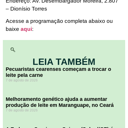
Endereço: Av. Desembargador Moreira, 2.807
– Dionísio Torres
Acesse a programação completa abaixo ou
baixe
aqui
:
LEIA TAMBÉM
Pecuaristas cearenses começam a trocar o
leite pela carne
7 de agosto de 2026
Melhoramento genético ajuda a aumentar
produção de leite em Maranguape, no Ceará
7 de agosto de 2026