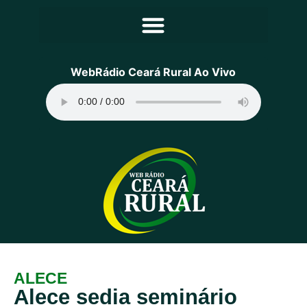
Principal
WebRádio Ceará Rural Ao Vivo
Notícias
Programação
Equipe
Contato
Sobre
ALECE
Alece sedia seminário