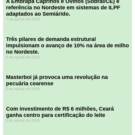
A Embrapa Caprinos e Ovinos (Sobral/CE) é
referência no Nordeste em sistemas de ILPF
adaptados ao Semiárido.
7 de agosto de 2026
​Três pilares de demanda estrutural
impulsionam o avanço de 10% na área de milho
no Nordeste.
6 de agosto de 2026
Masterboi já provoca uma revolução na
pecuária cearense
6 de agosto de 2026
Com investimento de R$ 6 milhões, Ceará
ganha centro para certificação do leite
6 de agosto de 2026