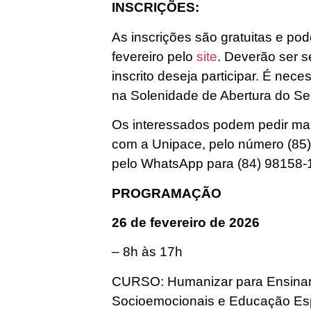
INSCRIÇÕES:
As inscrições são gratuitas e pod
fevereiro pelo
site
. Deverão ser 
inscrito deseja participar. É nece
na Solenidade de Abertura do Se
Os interessados podem pedir mais
com a Unipace, pelo número (85)
pelo WhatsApp para (84) 98158-
PROGRAMAÇÃO
26 de fevereiro de 2026
– 8h às 17h
CURSO: Humanizar para Ensinar
Socioemocionais e Educação Espe