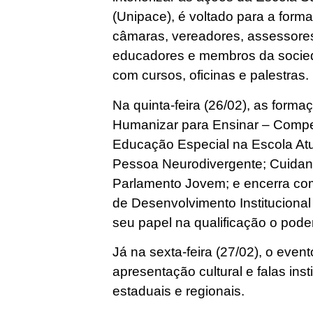
(Unipace), é voltado para a forma
câmaras, vereadores, assessores
educadores e membros da sociedad
com cursos, oficinas e palestras.
Na quinta-feira (26/02), as form
Humanizar para Ensinar – Compe
Educação Especial na Escola Atua
Pessoa Neurodivergente; Cuidan
Parlamento Jovem; e encerra com
de Desenvolvimento Institucional 
seu papel na qualificação o poder
Já na sexta-feira (27/02), o eve
apresentação cultural e falas ins
estaduais e regionais.