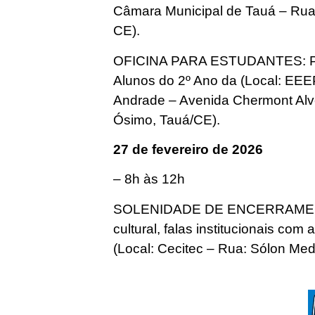
Câmara Municipal de Tauá – Rua:
CE).
OFICINA PARA ESTUDANTES: Pr
Alunos do 2º Ano da (Local: EE
Andrade – Avenida Chermont Alve
Ósimo, Tauá/CE).
27 de fevereiro de 2026
– 8h às 12h
SOLENIDADE DE ENCERRAMENTO
cultural, falas institucionais com
(Local: Cecitec – Rua: Sólon Med