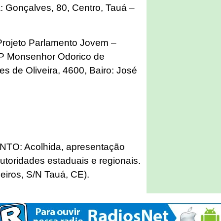
 Gonçalves, 80, Centro, Tauá –
ojeto Parlamento Jovem –
EP Monsenhor Odorico de
s de Oliveira, 4600, Bairo: José
: Acolhida, apresentação
 autoridades estaduais e regionais.
eiros, S/N Tauá, CE).