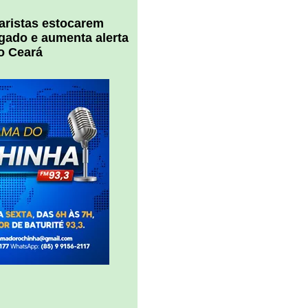
uaristas estocarem
 gado e aumenta alerta
o Ceará