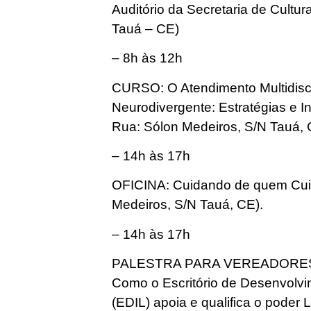
Auditório da Secretaria de Cultura
Tauá – CE)
– 8h às 12h
CURSO: O Atendimento Multidisc
Neurodivergente: Estratégias e I
Rua: Sólon Medeiros, S/N Tauá, 
– 14h às 17h
OFICINA: Cuidando de quem Cuid
Medeiros, S/N Tauá, CE).
– 14h às 17h
PALESTRA PARA VEREADORES – F
Como o Escritório de Desenvolvim
(EDIL) apoia e qualifica o poder L