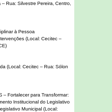
 – Rua: Silvestre Pereira, Centro,
iplinar à Pessoa
ntervenções (Local: Cecitec –
CE)
a (Local: Cecitec – Rua: Sólon
ortalecer para Transformar:
ento Institucional do Legislativo
egislativo Municipal (Local: