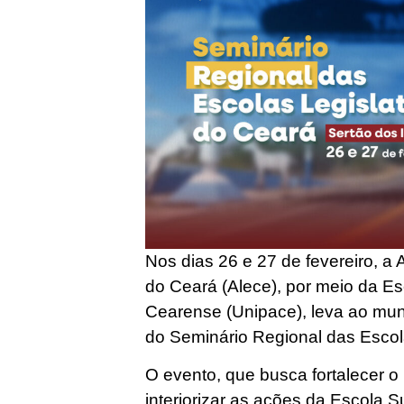
Nos dias 26 e 27 de fevereiro, a
do Ceará (Alece), por meio da E
Cearense (Unipace), leva ao mun
do Seminário Regional das Escol
O evento, que busca fortalecer o
interiorizar as ações da Escola 