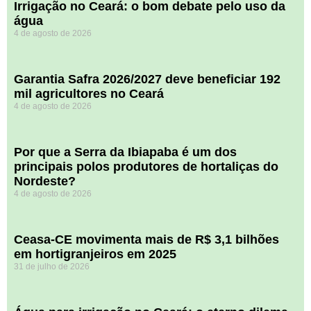
Irrigação no Ceará: o bom debate pelo uso da
água
4 de agosto de 2026
Garantia Safra 2026/2027 deve beneficiar 192
mil agricultores no Ceará
4 de agosto de 2026
Por que a Serra da Ibiapaba é um dos
principais polos produtores de hortaliças do
Nordeste?
4 de agosto de 2026
Ceasa-CE movimenta mais de R$ 3,1 bilhões
em hortigranjeiros em 2025
31 de julho de 2026