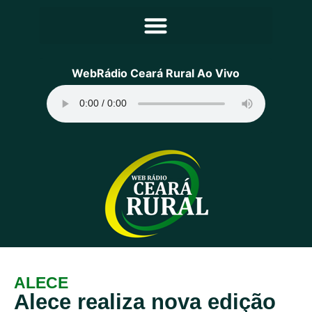
Principal
WebRádio Ceará Rural Ao Vivo
Notícias
Programação
Equipe
Contato
Sobre
ALECE
Alece realiza nova edição