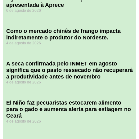
apresentada à Aprece
6 de agosto de 2026
​Como o mercado chinês de frango impacta
indiretamente o produtor do Nordeste.
4 de agosto de 2026
A seca confirmada pelo INMET em agosto
significa que o pasto ressecado não recuperará
a produtividade antes de novembro
4 de agosto de 2026
El Niño faz pecuaristas estocarem alimento
para o gado e aumenta alerta para estiagem no
Ceará
4 de agosto de 2026