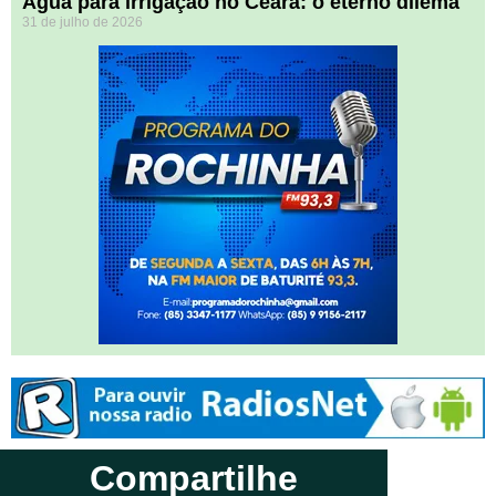
Água para irrigação no Ceará: o eterno dilema
31 de julho de 2026
Compartilhe