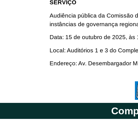
SERVIÇO
Audiência pública da Comissão d
instâncias de governança region
Data: 15 de outubro de 2025, às
Local: Auditórios 1 e 3 do Comp
Endereço: Av. Desembargador Mor
Compa