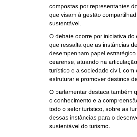
compostas por representantes do 
que visam à gestão compartilhad
sustentável.
O debate ocorre por iniciativa d
que ressalta que as instâncias d
desempenham papel estratégico n
cearense, atuando na articulação 
turístico e a sociedade civil, com 
estruturar e promover destinos d
O parlamentar destaca também q
o conhecimento e a compreensão,
todo o setor turístico, sobre as f
dessas instâncias para o desenvo
sustentável do turismo.