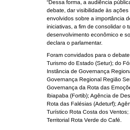
“Dessa forma, a audiência públic
debate, dar visibilidade às ações
envolvidos sobre a importância de
iniciativas, a fim de consolidar o
desenvolvimento econômico e soc
declara o parlamentar.
Foram convidados para o debate 
Turismo do Estado (Setur); do F
Instância de Governança Regional
Governança Regional Região Ser
Governança da Rota das Emoçõe
Ibiapaba (Fortib); Agência de D
Rota das Falésias (Adeturf); Ag
Turístico Rota Costa dos Ventos
Territorial Rota Verde do Café.