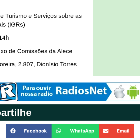
e Turismo e Serviços sobre as
ais (IGRs)
 14h
lexo de Comissões da Alece
eira, 2.807, Dionísio Torres
rtilhe
Facebook
WhatsApp
Email