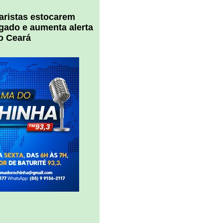
uaristas estocarem
 gado e aumenta alerta
o Ceará