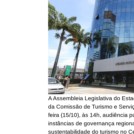
A Assembleia Legislativa do Esta
da Comissão de Turismo e Serviço
feira (15/10), às 14h, audiência p
instâncias de governança region
sustentabilidade do turismo no 