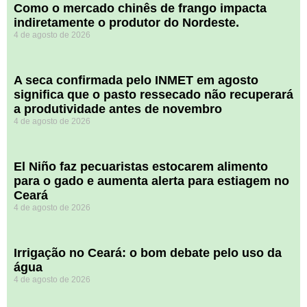
​Como o mercado chinês de frango impacta
indiretamente o produtor do Nordeste.
4 de agosto de 2026
A seca confirmada pelo INMET em agosto
significa que o pasto ressecado não recuperará
a produtividade antes de novembro
4 de agosto de 2026
El Niño faz pecuaristas estocarem alimento
para o gado e aumenta alerta para estiagem no
Ceará
4 de agosto de 2026
Irrigação no Ceará: o bom debate pelo uso da
água
4 de agosto de 2026