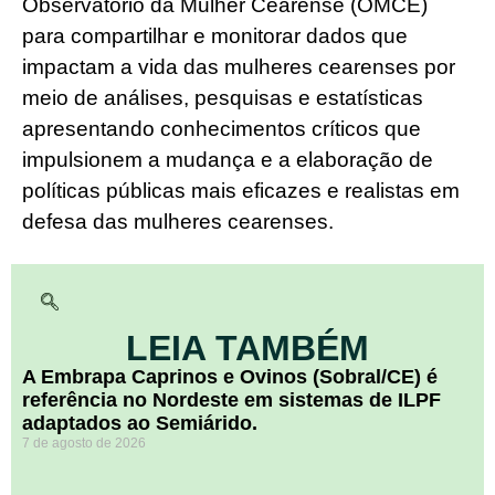
Observatório da Mulher Cearense (OMCE)
para compartilhar e monitorar dados que
impactam a vida das mulheres cearenses por
meio de análises, pesquisas e estatísticas
apresentando conhecimentos críticos que
impulsionem a mudança e a elaboração de
políticas públicas mais eficazes e realistas em
defesa das mulheres cearenses.
LEIA TAMBÉM
A Embrapa Caprinos e Ovinos (Sobral/CE) é
referência no Nordeste em sistemas de ILPF
adaptados ao Semiárido.
7 de agosto de 2026