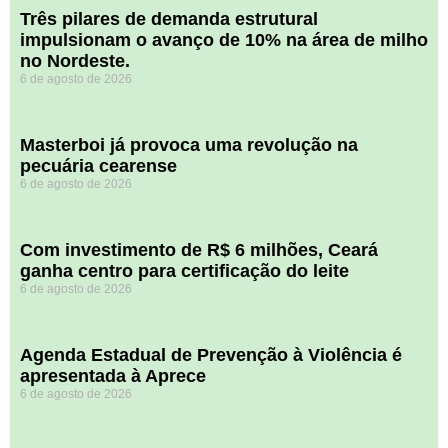
​Três pilares de demanda estrutural
impulsionam o avanço de 10% na área de milho
no Nordeste.
6 de agosto de 2026
Masterboi já provoca uma revolução na
pecuária cearense
6 de agosto de 2026
Com investimento de R$ 6 milhões, Ceará
ganha centro para certificação do leite
6 de agosto de 2026
Agenda Estadual de Prevenção à Violência é
apresentada à Aprece
6 de agosto de 2026