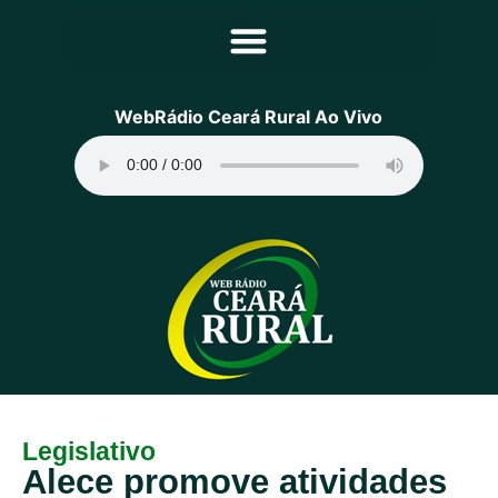
Principal
WebRádio Ceará Rural Ao Vivo
Notícias
Programação
Equipe
Contato
Sobre
Legislativo
Alece promove atividades