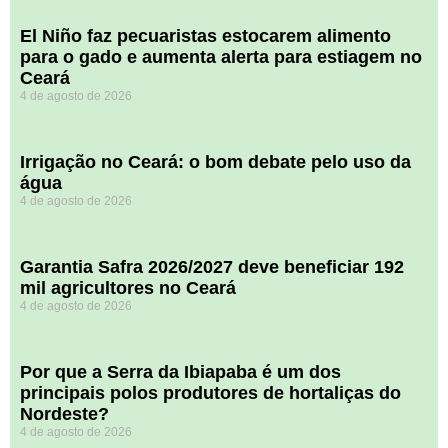
El Niño faz pecuaristas estocarem alimento
para o gado e aumenta alerta para estiagem no
Ceará
4 de agosto de 2026
Irrigação no Ceará: o bom debate pelo uso da
água
4 de agosto de 2026
Garantia Safra 2026/2027 deve beneficiar 192
mil agricultores no Ceará
4 de agosto de 2026
Por que a Serra da Ibiapaba é um dos
principais polos produtores de hortaliças do
Nordeste?
4 de agosto de 2026