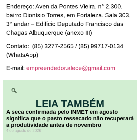
Endereço: Avenida Pontes Vieira, n° 2.300,
bairro Dionísio Torres, em Fortaleza. Sala 303,
3° andar – Edifício Deputado Francisco das
Chagas Albuquerque (anexo III)
Contato:
(85) 3277-2565 / (85) 99717-0134
(WhatsApp)
E-mail:
empreendedor.alece@gmail.com
LEIA TAMBÉM
A seca confirmada pelo INMET em agosto
significa que o pasto ressecado não recuperará
a produtividade antes de novembro
4 de agosto de 2026