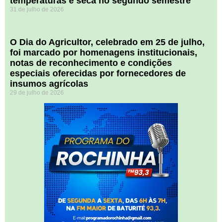
temperaturas e seca no segundo semestre
31 de julho de 2026
O Dia do Agricultor, celebrado em 25 de julho,
foi marcado por homenagens institucionais,
notas de reconhecimento e condições
especiais oferecidas por fornecedores de
insumos agrícolas
29 de julho de 2026