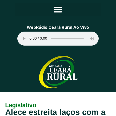
Principal
WebRádio Ceará Rural Ao Vivo
Notícias
Programação
Equipe
Contato
Sobre
Legislativo
Alece estreita laços com a