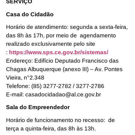
SERVIÇO
Casa do Cidadão
Horário de atendimento: segunda a sexta-feira,
das 8h às 17h, por meio de agendamento
realizado exclusivamente pelo site
:
https://www.sps.ce.gov.br/sistemas/
Endereço: Edifício Deputado Francisco das
Chagas Albuquerque (anexo III) – Av. Pontes
Vieira, n°2.348
Telefone: (85) 3277-2782 / 3277-2786
E-mail: casadocidadao@al.ce.gov.br
Sala do Empreendedor
Horário de funcionamento no recesso: de
terça a quinta-feira, das 8h às 13h.