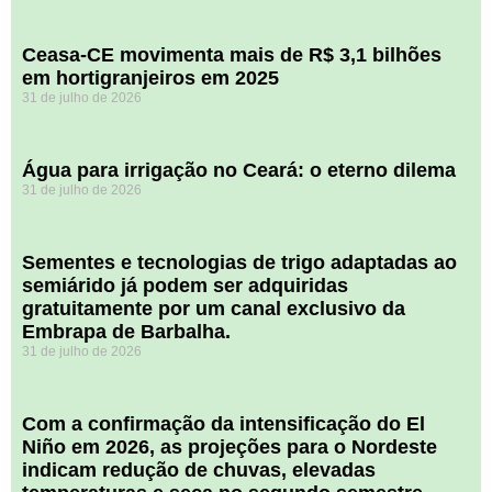
Ceasa-CE movimenta mais de R$ 3,1 bilhões
em hortigranjeiros em 2025
31 de julho de 2026
Água para irrigação no Ceará: o eterno dilema
31 de julho de 2026
Sementes e tecnologias de trigo adaptadas ao
semiárido já podem ser adquiridas
gratuitamente por um canal exclusivo da
Embrapa de Barbalha.
31 de julho de 2026
Com a confirmação da intensificação do El
Niño em 2026, as projeções para o Nordeste
indicam redução de chuvas, elevadas