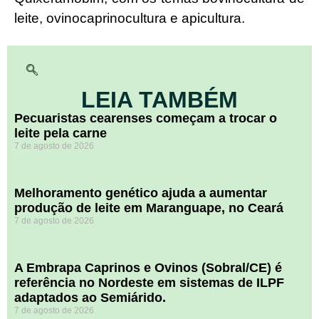
leite, ovinocaprinocultura e apicultura.
LEIA TAMBÉM
Pecuaristas cearenses começam a trocar o
leite pela carne
7 de agosto de 2026
Melhoramento genético ajuda a aumentar
produção de leite em Maranguape, no Ceará
7 de agosto de 2026
A Embrapa Caprinos e Ovinos (Sobral/CE) é
referência no Nordeste em sistemas de ILPF
adaptados ao Semiárido.
7 de agosto de 2026