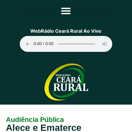
Principal
WebRádio Ceará Rural Ao Vivo
Notícias
Programação
Equipe
Contato
Sobre
Audiência Pública
Alece e Ematerce