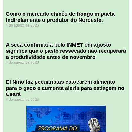
​Como o mercado chinês de frango impacta
indiretamente o produtor do Nordeste.
4 de agosto de 2026
A seca confirmada pelo INMET em agosto
significa que o pasto ressecado não recuperará
a produtividade antes de novembro
4 de agosto de 2026
El Niño faz pecuaristas estocarem alimento
para o gado e aumenta alerta para estiagem no
Ceará
4 de agosto de 2026