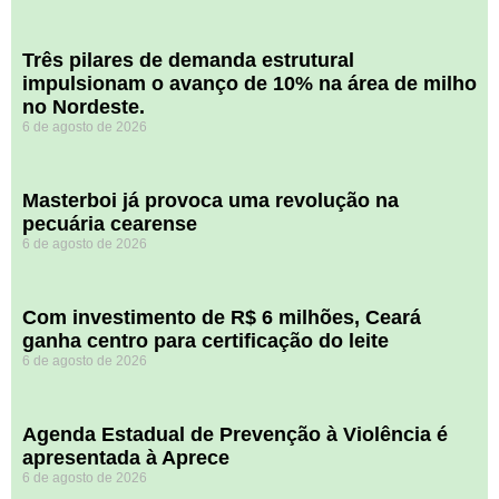
​Três pilares de demanda estrutural
impulsionam o avanço de 10% na área de milho
no Nordeste.
6 de agosto de 2026
Masterboi já provoca uma revolução na
pecuária cearense
6 de agosto de 2026
Com investimento de R$ 6 milhões, Ceará
ganha centro para certificação do leite
6 de agosto de 2026
Agenda Estadual de Prevenção à Violência é
apresentada à Aprece
6 de agosto de 2026