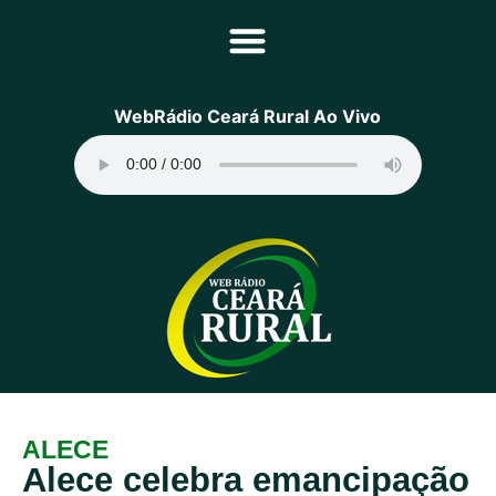
Principal
WebRádio Ceará Rural Ao Vivo
Notícias
Programação
Equipe
Contato
Sobre
ALECE
Alece celebra emancipação