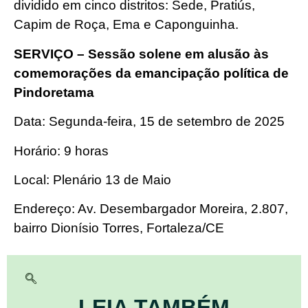
dividido em cinco distritos: Sede, Pratiús,
Capim de Roça, Ema e Caponguinha.
SERVIÇO – Sessão solene em alusão às
comemorações da emancipação política de
Pindoretama
Data: Segunda-feira, 15 de setembro de 2025
Horário: 9 horas
Local: Plenário 13 de Maio
Endereço: Av. Desembargador Moreira, 2.807,
bairro Dionísio Torres, Fortaleza/CE
LEIA TAMBÉM