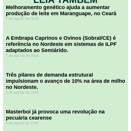
Melhoramento genético ajuda a aumentar
produção de leite em Maranguape, no Ceará
7 de agosto de 2026
A Embrapa Caprinos e Ovinos (Sobral/CE) é
referência no Nordeste em sistemas de ILPF
adaptados ao Semiárido.
7 de agosto de 2026
​Três pilares de demanda estrutural
impulsionam o avanço de 10% na área de milho
no Nordeste.
6 de agosto de 2026
Masterboi já provoca uma revolução na
pecuária cearense
6 de agosto de 2026