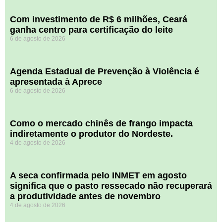
Com investimento de R$ 6 milhões, Ceará
ganha centro para certificação do leite
6 de agosto de 2026
Agenda Estadual de Prevenção à Violência é
apresentada à Aprece
6 de agosto de 2026
​Como o mercado chinês de frango impacta
indiretamente o produtor do Nordeste.
4 de agosto de 2026
A seca confirmada pelo INMET em agosto
significa que o pasto ressecado não recuperará
a produtividade antes de novembro
4 de agosto de 2026