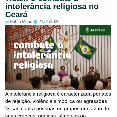
intolerância religiosa no
Ceará
Fábio Moura
21/01/2026
A intolerância religiosa é caracterizada por atos
de rejeição, violência simbólica ou agressões
físicas contra pessoas ou grupos em razão de
suas crenças, práticas, símbolos ou