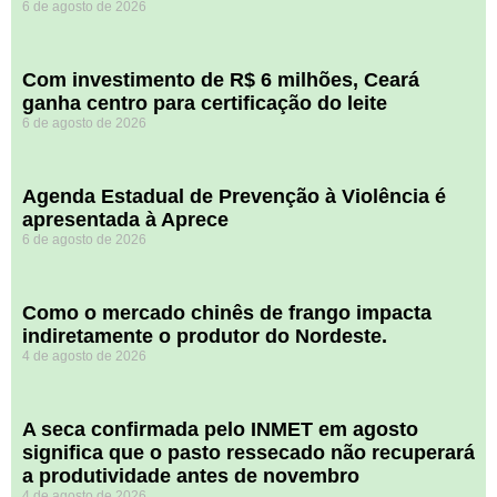
6 de agosto de 2026
Com investimento de R$ 6 milhões, Ceará
ganha centro para certificação do leite
6 de agosto de 2026
Agenda Estadual de Prevenção à Violência é
apresentada à Aprece
6 de agosto de 2026
​Como o mercado chinês de frango impacta
indiretamente o produtor do Nordeste.
4 de agosto de 2026
A seca confirmada pelo INMET em agosto
significa que o pasto ressecado não recuperará
a produtividade antes de novembro
4 de agosto de 2026