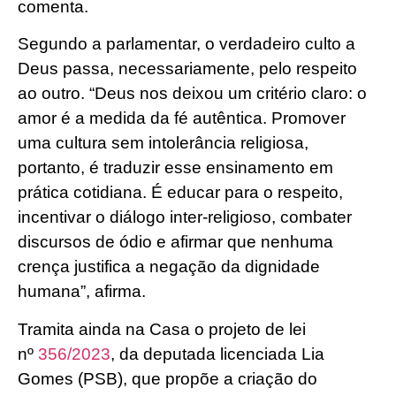
comenta.
Segundo a parlamentar, o verdadeiro culto a
Deus passa, necessariamente, pelo respeito
ao outro. “Deus nos deixou um critério claro: o
amor é a medida da fé autêntica. Promover
uma cultura sem intolerância religiosa,
portanto, é traduzir esse ensinamento em
prática cotidiana. É educar para o respeito,
incentivar o diálogo inter-religioso, combater
discursos de ódio e afirmar que nenhuma
crença justifica a negação da dignidade
humana”, afirma.
Tramita ainda na Casa o projeto de lei
nº
356/2023
, da deputada licenciada Lia
Gomes (PSB), que propõe a criação do