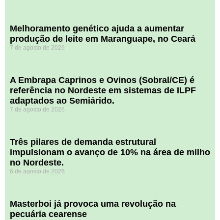
Melhoramento genético ajuda a aumentar
produção de leite em Maranguape, no Ceará
7 de agosto de 2026
A Embrapa Caprinos e Ovinos (Sobral/CE) é
referência no Nordeste em sistemas de ILPF
adaptados ao Semiárido.
7 de agosto de 2026
​Três pilares de demanda estrutural
impulsionam o avanço de 10% na área de milho
no Nordeste.
6 de agosto de 2026
Masterboi já provoca uma revolução na
pecuária cearense