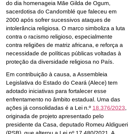
do dia homenageia Mãe Gilda de Ogum,
sacerdotisa do Candomblé que faleceu em
2000 após sofrer sucessivos ataques de
intolerância religiosa. O marco simboliza a luta
contra o racismo religioso, especialmente
contra religiões de matriz africana, e reforça a
necessidade de políticas públicas voltadas à
proteção da diversidade religiosa no País.
Em contribuição à causa, a Assembleia
Legislativa do Estado do Ceará (Alece) tem
adotado iniciativas para fortalecer esse
enfrentamento no âmbito estadual. Uma das
ações já consolidadas é a Lei n.º
18.376/2023
,
originada de projeto apresentado pelo
presidente da Casa, deputado Romeu Aldigueri
(PSB), que alterou a Lei nº 17.480/2021. A