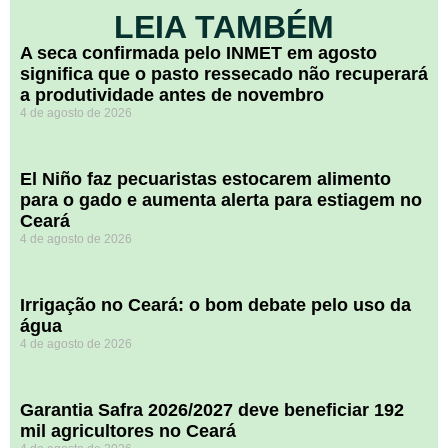
LEIA TAMBÉM
A seca confirmada pelo INMET em agosto
significa que o pasto ressecado não recuperará
a produtividade antes de novembro
4 de agosto de 2026
El Niño faz pecuaristas estocarem alimento
para o gado e aumenta alerta para estiagem no
Ceará
4 de agosto de 2026
Irrigação no Ceará: o bom debate pelo uso da
água
4 de agosto de 2026
Garantia Safra 2026/2027 deve beneficiar 192
mil agricultores no Ceará