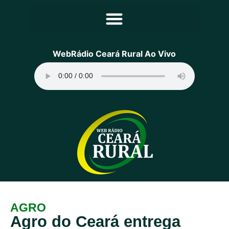
Principal
WebRádio Ceará Rural Ao Vivo
Notícias
Programação
Equipe
Contato
Sobre
AGRO
Agro do Ceará entrega