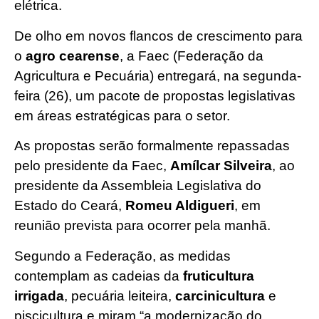
elétrica.
De olho em novos flancos de crescimento para
o
agro cearense
, a Faec (Federação da
Agricultura e Pecuária) entregará, na segunda-
feira (26), um pacote de propostas legislativas
em áreas estratégicas para o setor.
As propostas serão formalmente repassadas
pelo presidente da Faec,
Amílcar Silveira
, ao
presidente da Assembleia Legislativa do
Estado do Ceará,
Romeu Aldigueri
, em
reunião prevista para ocorrer pela manhã.
Segundo a Federação, as medidas
contemplam as cadeias da
fruticultura
irrigada
, pecuária leiteira,
carcinicultura
e
piscicultura e miram “a modernização do