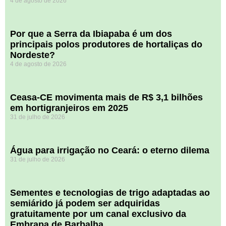
4 de agosto de 2026
Por que a Serra da Ibiapaba é um dos
principais polos produtores de hortaliças do
Nordeste?
4 de agosto de 2026
Ceasa-CE movimenta mais de R$ 3,1 bilhões
em hortigranjeiros em 2025
31 de julho de 2026
Água para irrigação no Ceará: o eterno dilema
31 de julho de 2026
Sementes e tecnologias de trigo adaptadas ao
semiárido já podem ser adquiridas
gratuitamente por um canal exclusivo da
Embrapa de Barbalha.