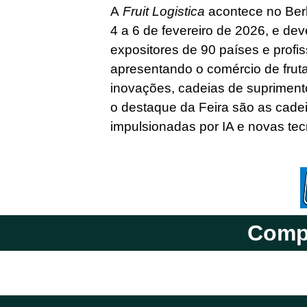
A
Fruit Logistica
acontece no Berl
4 a 6 de fevereiro de 2026, e dev
expositores de 90 países e profi
apresentando o comércio de frut
inovações, cadeias de supriment
o destaque da Feira são as cade
impulsionadas por IA e novas tecn
Compa