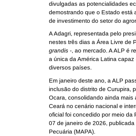
divulgadas as potencialidades 
demostrando que o Estado está 
de investimento do setor do agron
A Adagri, representada pelo pres
nestes três dias a Área Livre de
grandis
-, ao mercado. A ALP é r
a única da América Latina capaz 
diversos países.
Em janeiro deste ano, a ALP pa
inclusão do distrito de Curupira,
Ocara, consolidando ainda mais a 
Ceará no cenário nacional e inte
oficial foi concedido por meio d
07 de janeiro de 2026, publicada 
Pecuária (MAPA).