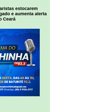
uaristas estocarem
 gado e aumenta alerta
o Ceará