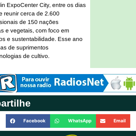
in ExpoCenter City, entre os dias
e reunir cerca de 2.600
ssionais de 150 nações
as e vegetais, com foco em
os e sustentabilidade. Esse ano
ias de suprimentos
ologias de cultivo.
rtilhe
Facebook
WhatsApp
Email