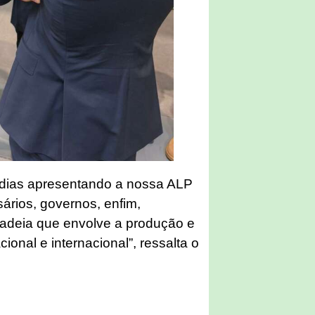
s dias apresentando a nossa ALP
ários, governos, enfim,
cadeia que envolve a produção e
cional e internacional”, ressalta o