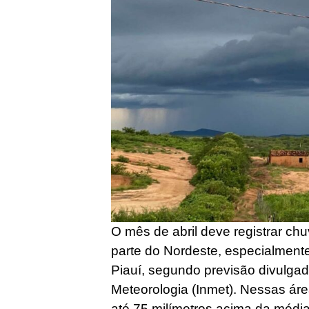
O mês de abril deve registrar c
parte do Nordeste, especialment
Piauí, segundo previsão divulgada
Meteorologia (Inmet). Nessas ár
até 75 milímetros acima da média 