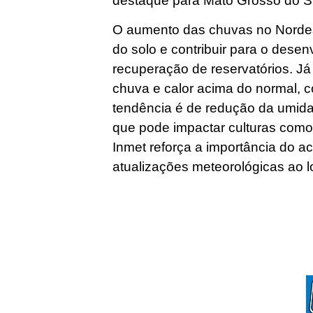
destaque para Mato Grosso do Su
O aumento das chuvas no Nordes
do solo e contribuir para o dese
recuperação de reservatórios. 
chuva e calor acima do normal, 
tendência é de redução da umidade
que pode impactar culturas como
Inmet reforça a importância do
atualizações meteorológicas ao 