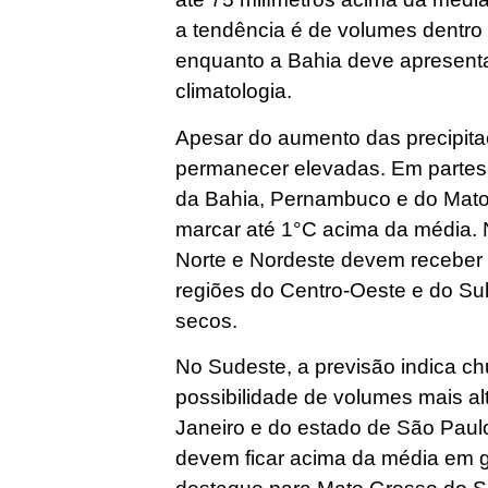
a tendência é de volumes dentro
enquanto a Bahia deve apresenta
climatologia.
Apesar do aumento das precipit
permanecer elevadas. Em partes
da Bahia, Pernambuco e do Mat
marcar até 1°C acima da média. 
Norte e Nordeste devem receber
regiões do Centro-Oeste e do Su
secos.
No Sudeste, a previsão indica c
possibilidade de volumes mais alt
Janeiro e do estado de São Pau
devem ficar acima da média em g