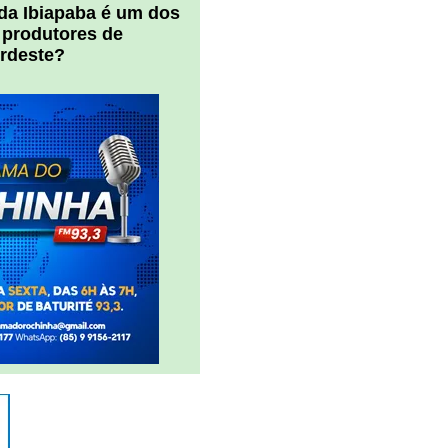
 da Ibiapaba é um dos
 produtores de
ordeste?