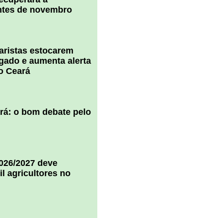
ntes de novembro
uaristas estocarem
 gado e aumenta alerta
o Ceará
ará: o bom debate pelo
2026/2027 deve
il agricultores no