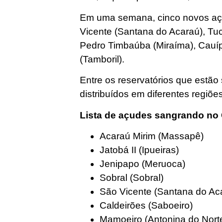
Em uma semana, cinco novos aç
Vicente (Santana do Acaraú), T
Pedro Timbaúba (Miraíma), Cauí
(Tamboril).
Entre os reservatórios que estã
distribuídos em diferentes regiõe
Lista de açudes sangrando no 
Acaraú Mirim (Massapê)
Jatobá II (Ipueiras)
Jenipapo (Meruoca)
Sobral (Sobral)
São Vicente (Santana do Ac
Caldeirões (Saboeiro)
Mamoeiro (Antonina do Nort