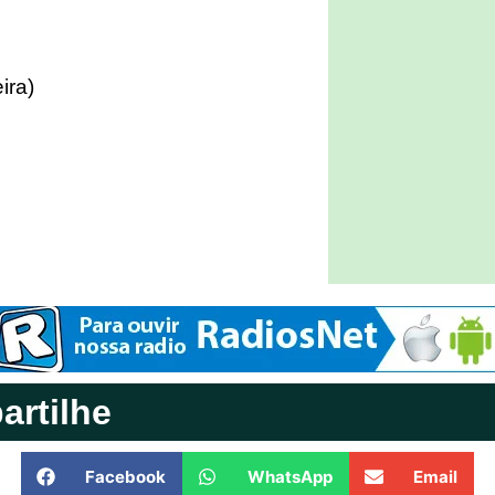
ira)
rtilhe
Facebook
WhatsApp
Email