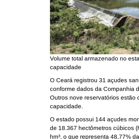
Volume total armazenado no est
capacidade
O Ceará registrou 31 açudes sang
conforme dados da Companhia de
Outros nove reservatórios estã
capacidade.
O estado possui 144 açudes moni
de 18.367 hectômetros cúbicos (
hm³, o que representa 48,77% da