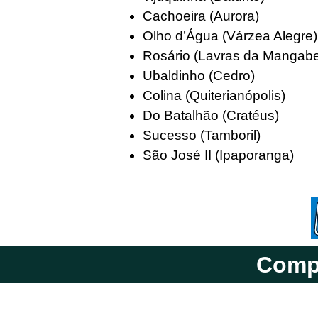
Cachoeira (Aurora)
Olho d’Água (Várzea Alegre)
Rosário (Lavras da Mangabe
Ubaldinho (Cedro)
Colina (Quiterianópolis)
Do Batalhão (Cratéus)
Sucesso (Tamboril)
São José II (Ipaporanga)
Compa