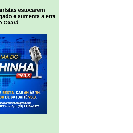
uaristas estocarem
 gado e aumenta alerta
o Ceará