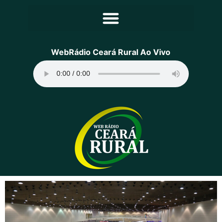
Principal
WebRádio Ceará Rural Ao Vivo
Notícias
Programação
Equipe
Contato
Sobre