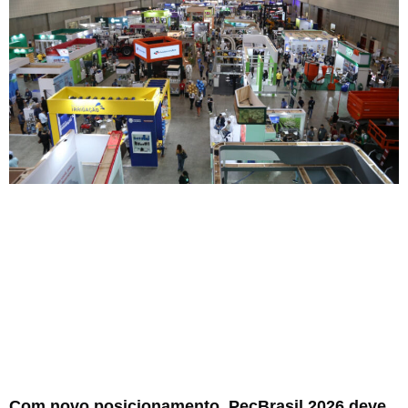
Com novo posicionamento, PecBrasil 2026 deve