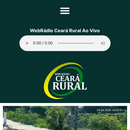
Principal
WebRádio Ceará Rural Ao Vivo
Notícias
Programação
Equipe
Contato
Sobre