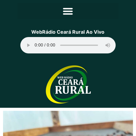
Principal
WebRádio Ceará Rural Ao Vivo
Notícias
Programação
Equipe
Contato
Sobre