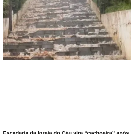
Escadaria da Igreja do Céu vira “cachoeira” após