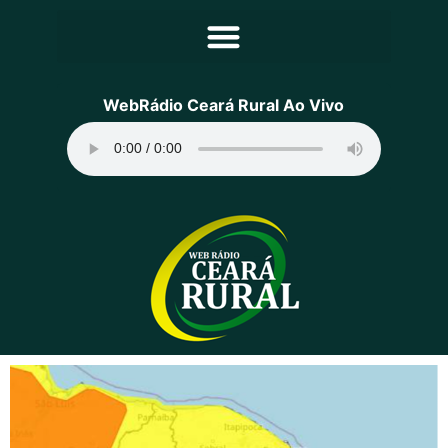
Principal
WebRádio Ceará Rural Ao Vivo
Notícias
Programação
Equipe
Contato
Sobre