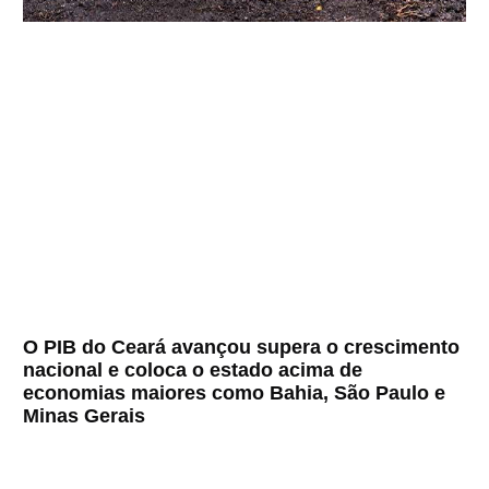
O PIB do Ceará avançou supera o crescimento
nacional e coloca o estado acima de
economias maiores como Bahia, São Paulo e
Minas Gerais