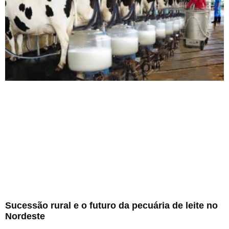
Sucessão rural e o futuro da pecuária de leite no
Nordeste