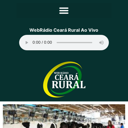
Principal
WebRádio Ceará Rural Ao Vivo
Notícias
Programação
Equipe
Contato
Sobre