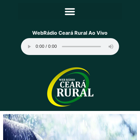
Principal
WebRádio Ceará Rural Ao Vivo
Notícias
Programação
Equipe
Contato
Sobre