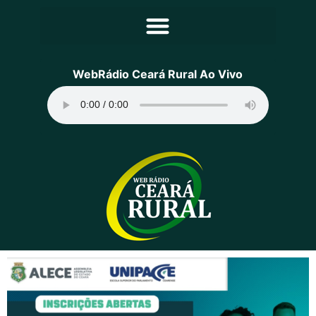
Principal
WebRádio Ceará Rural Ao Vivo
Notícias
Programação
Equipe
Contato
Sobre